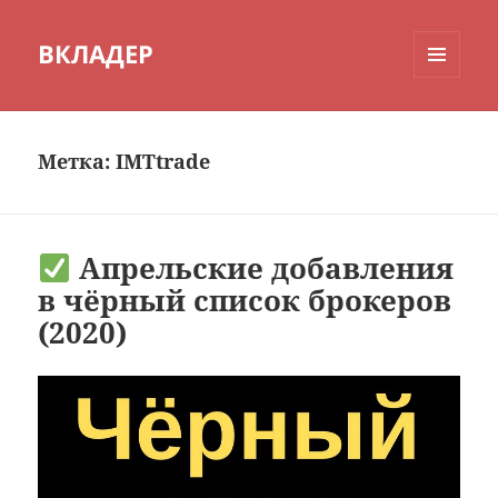
ВКЛАДЕР
МЕНЮ
И
ВИДЖЕТЫ
Метка:
IMTtrade
Апрельские добавления
в чёрный список брокеров
(2020)