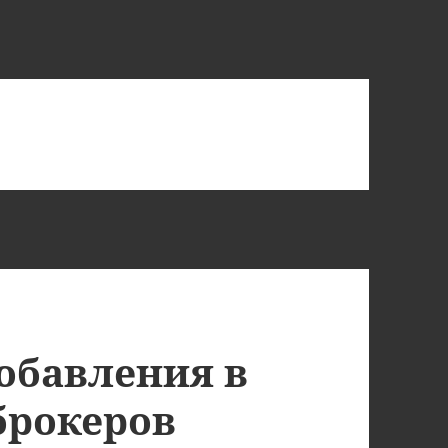
обавления в
брокеров