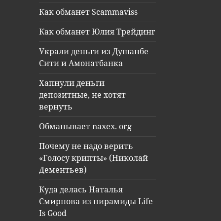
Как обманет Scammaviss
Как обманет Юлия Трейдинг
Украли деньги из Душанбе
Сити и Амонатбанка
Хапнули деньги
депозитные, не хотят
вернуть
Обманывает naxex. org
Почему не надо верить
«Голосу крипты» (Николай
Дементьев)
Куда делась Наталья
Смирнова из пирамиды Life
Is Good