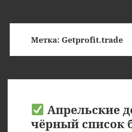
Метка:
Getprofit.trade
Апрельские д
чёрный список 