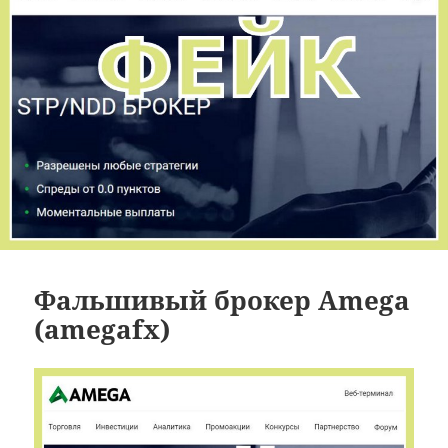
Фальшивый брокер Amega
(amegafx)