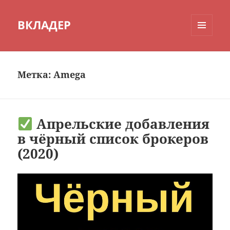
ВКЛАДЕР
МЕНЮ
И
ВИДЖЕТЫ
Метка:
Amega
Апрельские добавления
в чёрный список брокеров
(2020)