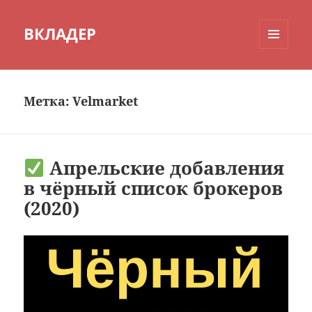
ВКЛАДЕР
МЕНЮ
И
ВИДЖЕТЫ
Метка:
Velmarket
Апрельские добавления
в чёрный список брокеров
(2020)