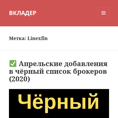
ВКЛАДЕР
МЕНЮ
И
ВИДЖЕТЫ
Метка:
Linexfin
Апрельские добавления
в чёрный список брокеров
(2020)