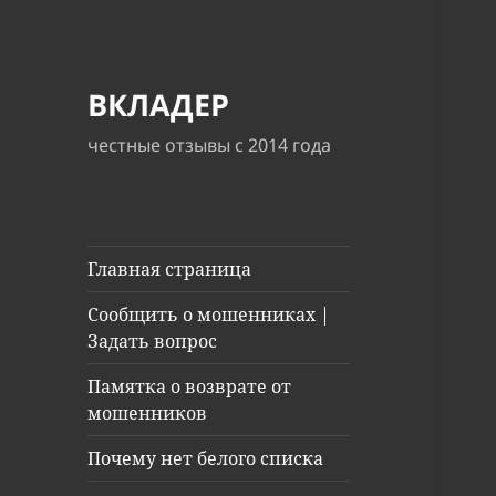
ВКЛАДЕР
честные отзывы с 2014 года
Главная страница
Сообщить о мошенниках |
Задать вопрос
Памятка о возврате от
мошенников
Почему нет белого списка