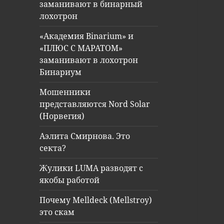
заманивают в бинарный
лохотрон
«Академия Binarium» и
«ПЛЮС С МАРАТОМ»
заманивают в лохотрон
Бинариум
Мошенники
представляются Nord Solar
(Норвегия)
Аэлита Смирнова. Это
секта?
Жулики LUMA разводят с
якобы работой
Почему Melldeck (Mellstroy)
это скам