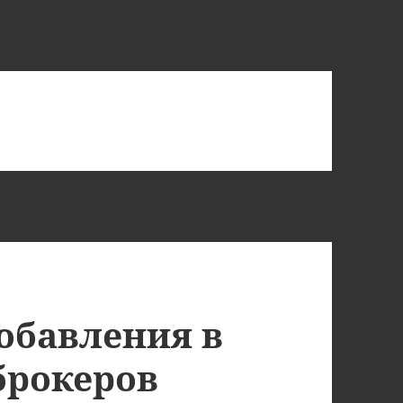
обавления в
брокеров