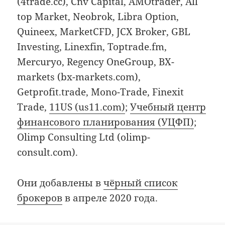
(4trade.cc), Cnv Capital, AMOtrader, All
top Market, Neobrok, Libra Option,
Quineex, MarketCFD, JCX Broker, GBL
Investing, Linexfin, Toptrade.fm,
Mercuryo, Regency OneGroup, BX-
markets (bx-markets.com),
Getprofit.trade, Mono-Trade, Finexit
Trade,
11US (us11.com)
;
Учебный центр
финансового планирования (УЦФП)
;
Olimp Consulting Ltd (olimp-
consult.com).
Они добавлены в
чёрный список
брокеров
в апреле 2020 года.