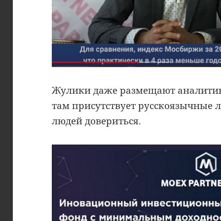
Жулики даже размещают аналитику
там присутствует русскоязычные л
людей довериться.