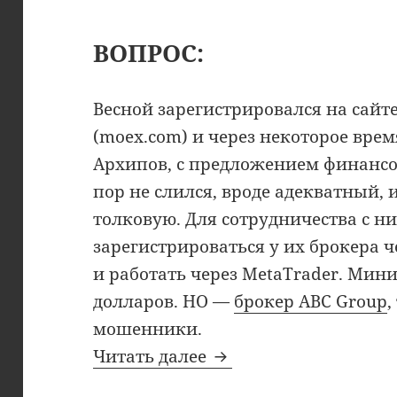
ВОПРОС:
Весной зарегистрировался на сай
(moex.com) и через некоторое вре
Архипов, с предложением финансо
пор не слился, вроде адекватный,
толковую. Для сотрудничества с н
зарегистрироваться у их брокера 
и работать через MetaTrader. Мин
долларов. НО —
брокер ABC Group
,
мошенники.
Аферисты прикрываю
Читать далее