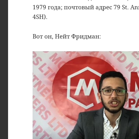
1979 года; почтовый адрес 79 St. A
4SH).
Вот он, Нейт Фридман: