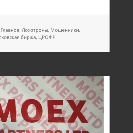
,
Главное
,
Лохотроны
,
Мошенники
,
сковская биржа
,
ЦРОФР