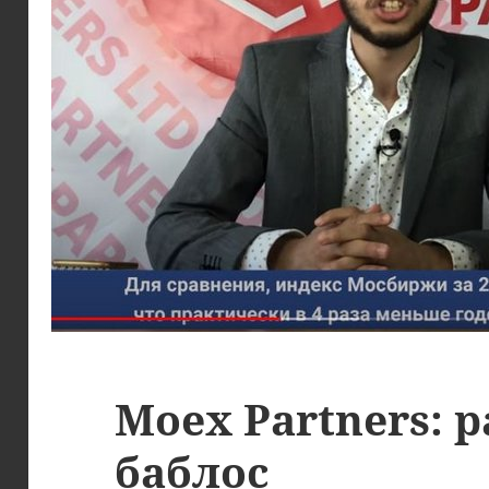
Moex Partners: р
баблос