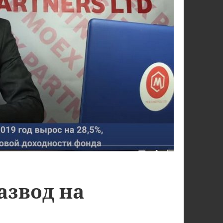
азвод на