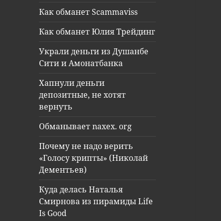
Как обманет Scammaviss
Как обманет Юлия Трейдинг
Украли деньги из Душанбе
Сити и Амонатбанка
Хапнули деньги
депозитные, не хотят
вернуть
Обманывает naxex. org
Почему не надо верить
«Голосу крипты» (Николай
Дементьев)
Куда делась Наталья
Смирнова из пирамиды Life
Is Good