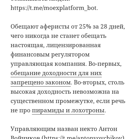
https://t.me/moexplatform_bot.
Обещают аферисты от 25% за 28 дней,
чего никогда не станет обещать
настоящая, лицензированная
финансовым регулятором
управляющая компания. Во-первых,
обещание доходности для них
запрещено законом
. Во-вторых, столь
высокая доходность невозможна на
существенном промежутке, если речь
не про
пирамиды и лохотроны
.
Управляющим назван некто Антон
Войчиков (https://t.me/antonvoychikov),