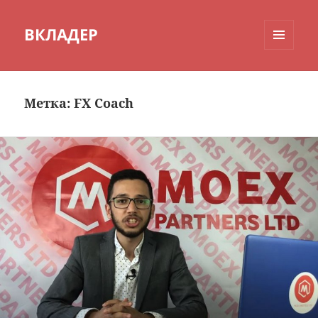
ВКЛАДЕР
МЕНЮ
И
ВИДЖЕТЫ
Метка:
FX Coach