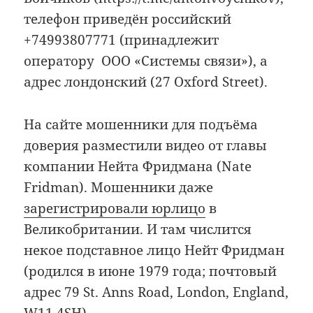
телефон приведён российский
+74993807771 (принадлежит
оператору ООО «Системы связи»), а
адрес лондонский (27 Oxford Street).
На сайте мошенники для подъёма
доверия разместили видео от главы
компании Нейта Фридмана (Nate
Fridman). Мошенники даже
зарегистрировали юрлицо
в
Великобритании. И там числится
некое подставное лицо Нейт Фридман
(родился в июне 1979 года; почтовый
адрес 79 St. Anns Road, London, England,
W11 4SH).