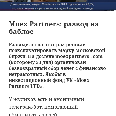
Moex Partners: развод на
баблос
Разводилы на этот раз решили
поэксплуатировать марку Московской
биржи. На домене moexpartners . com
(которому 33 дня) организован
безвозвратный сбор денег с финансово
неграмотных. Якобы в
инвестиционный фонд УК «Moex
Partners LTD».
У жуликов есть и анонимный
телеграм-бот, помогающий
обманывать людей: