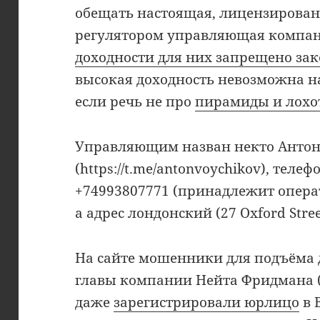
обещать настоящая, лицензирова
регулятором управляющая компан
доходности для них запрещено за
высокая доходность невозможна н
если речь не про
пирамиды и лох
Управляющим назван некто Антон
(https://t.me/antonvoychikov), тел
+74993807771 (принадлежит опера
а адрес лондонский (27 Oxford Stree
На сайте мошенники для подъёма 
главы компании Нейта Фридмана 
даже
зарегистрировали юрлицо
в 