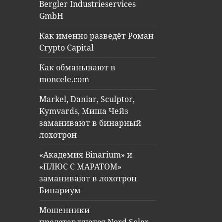
Bergler Industrieservices
GmbH
Как именно разведёт Роман
Crypto Capital
Как обманывают в
moncele.com
Markel, Daniar, Sculptor,
Kymvards, Миша Чейз
заманивают в бинарный
лохотрон
«Академия Binarium» и
«ПЛЮС С МАРАТОМ»
заманивают в лохотрон
Бинариум
Мошенники