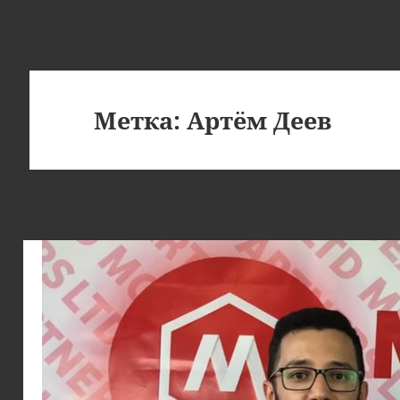
Метка:
Артём Деев