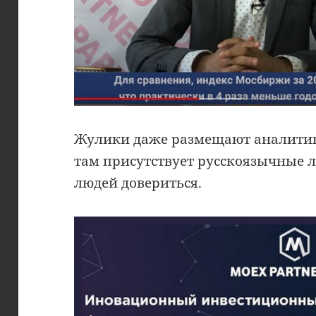
Жулики даже размещают аналитику
там присутствует русскоязычные л
людей довериться.