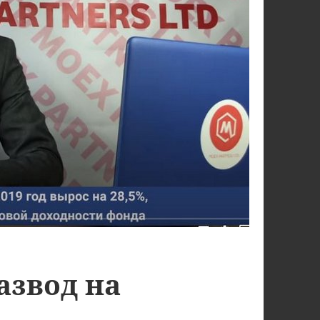
азвод на