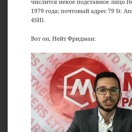
числится некое подставное лицо Н
1979 года; почтовый адрес 79 St. A
4SH).
Вот он, Нейт Фридман: