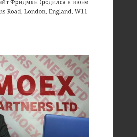
ейт Фридман (родился в июне
nns Road, London, England, W11