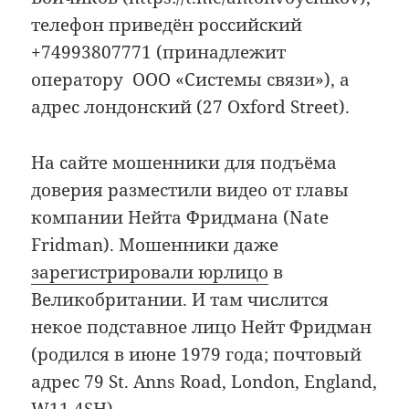
телефон приведён российский
+74993807771 (принадлежит
оператору ООО «Системы связи»), а
адрес лондонский (27 Oxford Street).
На сайте мошенники для подъёма
доверия разместили видео от главы
компании Нейта Фридмана (Nate
Fridman). Мошенники даже
зарегистрировали юрлицо
в
Великобритании. И там числится
некое подставное лицо Нейт Фридман
(родился в июне 1979 года; почтовый
адрес 79 St. Anns Road, London, England,
W11 4SH).