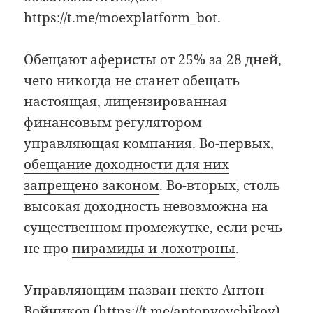
https://t.me/moexplatform_bot.
Обещают аферисты от 25% за 28 дней,
чего никогда не станет обещать
настоящая, лицензированная
финансовым регулятором
управляющая компания. Во-первых,
обещание доходности для них
запрещено законом
. Во-вторых, столь
высокая доходность невозможна на
существенном промежутке, если речь
не про
пирамиды и лохотроны
.
Управляющим назван некто Антон
Войчиков (https://t.me/antonvoychikov),