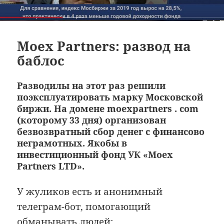
Moex Partners: развод на
баблос
Разводилы на этот раз решили
поэксплуатировать марку Московской
биржи. На домене moexpartners . com
(которому 33 дня) организован
безвозвратный сбор денег с финансово
неграмотных. Якобы в
инвестиционный фонд УК «Moex
Partners LTD».
У жуликов есть и анонимный
телеграм-бот, помогающий
обманывать людей: