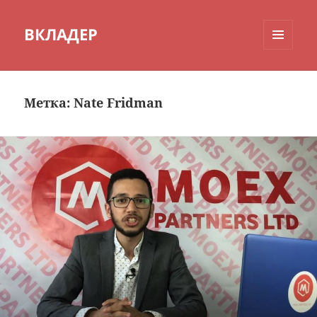
ВКЛАДЕР
МЕНЮ
И
ВИДЖЕТЫ
Метка:
Nate Fridman