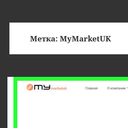
Метка:
MyMarketUK