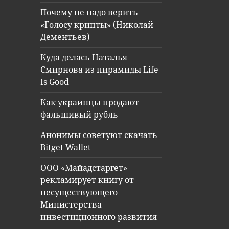
Почему не надо верить
«Голосу крипты» (Николай
Дементьев)
Куда делась Наталья
Смирнова из пирамиды Life
Is Good
Как украинцы продают
фальшивый рубль
Анонимы советуют скачать
Bitget Wallet
ООО «Майадстаргет»
рекламирует книгу от
несуществующего
Министерства
инвестиционного развития