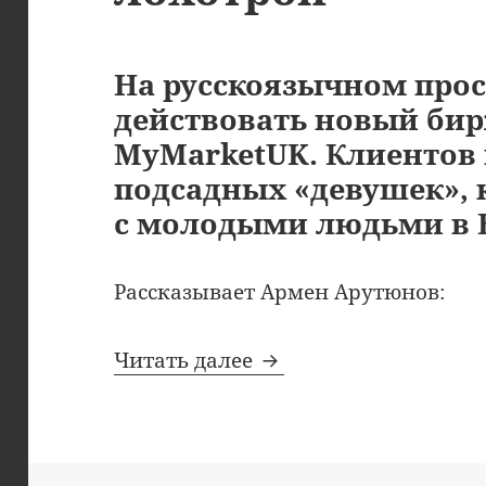
На русскоязычном прос
действовать новый би
MyMarketUK. Клиентов
подсадных «девушек», 
с молодыми людьми в 
Рассказывает Армен Арутюнов:
MyMarketUK — остор
Читать далее