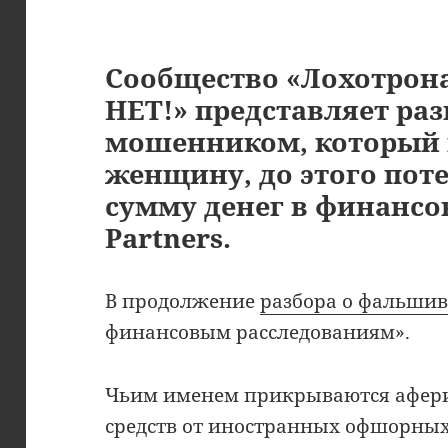
Сообщество «Лохотрон
НЕТ!» представляет раз
мошенником, который 
женщину, до этого по
сумму денег в финансо
Partners.
В продолжение
разбора о фальши
финансовым расследованиям».
Чьим именем прикрываются афери
средств от иностранных офшорных