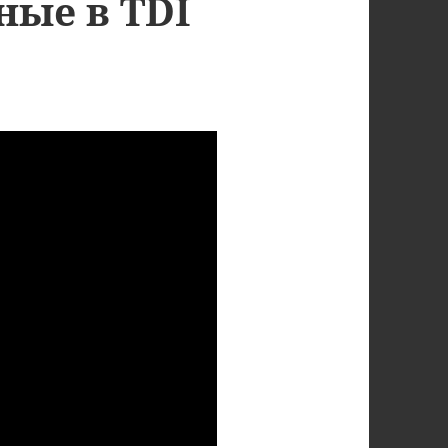
ные в TDI