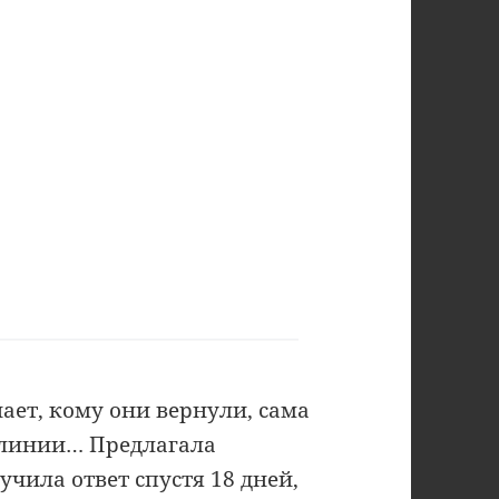
нает, кому они вернули, сама
й линии… Предлагала
учила ответ спустя 18 дней,