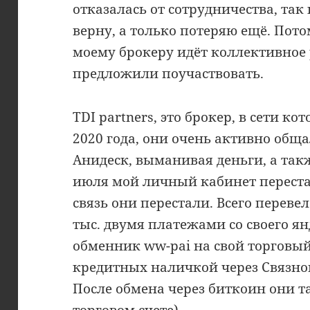
отказалась от сотрудничества, так 
верну, а только потеряю ещё. Пото
моему брокеру идёт коллективное 
предложили поучаствовать.
TDI partners, это брокер, в сети ко
2020 года, они очень активно об
Анидеск, выманивая деньги, а так
июля мой личный кабинет переста
связь они перестали. Всего перевел
тыс. двумя платежами со своего я
обменник ww-pai на свой торговый 
кредитных наличкой через Связной
После обмена через биткоин они 
торговом счете).