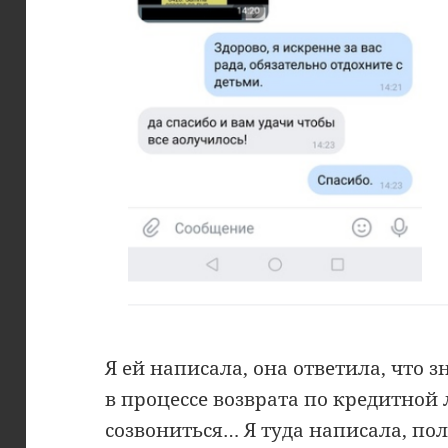
Я ей написала, она ответила, что з
в процессе возврата по кредитно
созвониться… Я туда написала, пол