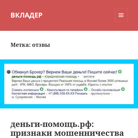
ВКЛАДЕР
МЕНЮ
И
ВИДЖЕТЫ
Метка:
отзвы
деньги-помощь.рф:
признаки мошенничества