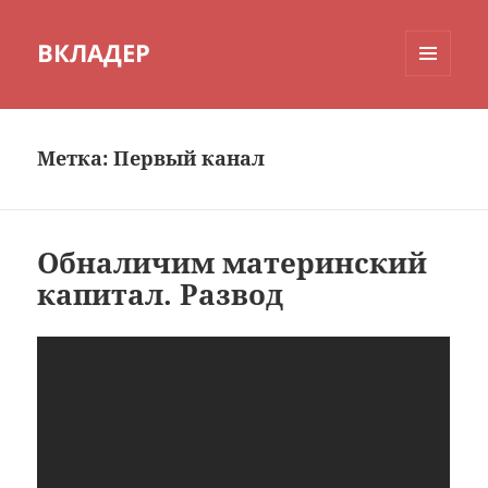
ВКЛАДЕР
МЕНЮ
И
ВИДЖЕТЫ
Метка:
Первый канал
Обналичим материнский
капитал. Развод