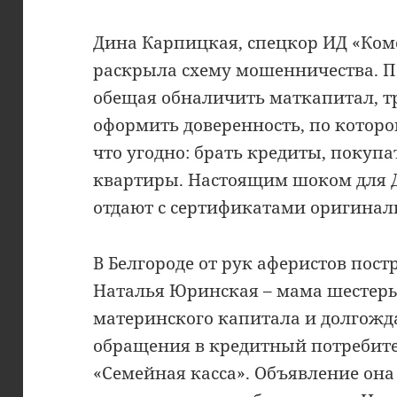
Дина Карпицкая, спецкор ИД «Ком
раскрыла схему мошенничества. По
обещая обналичить маткапитал, т
оформить доверенность, по которо
что угодно: брать кредиты, покупа
квартиры. Настоящим шоком для 
отдают с сертификатами оригинал
В Белгороде от рук аферистов пост
Наталья Юринская – мама шестеры
материнского капитала и долгожд
обращения в кредитный потребит
«Семейная касса». Объявление она 