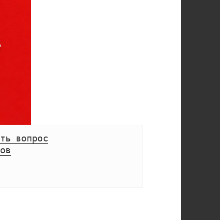
ть вопрос
ов