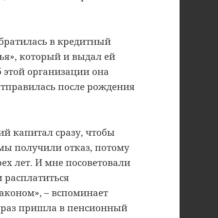
.
обратилась в кредитный
ья», который и выдал ей
 этой организации она
отправилась после рождения
ий капитал сразу, чтобы
мы получили отказ, потому
ех лет. И мне посоветовали
м расплатиться
аконом», – вспоминает
й раз пришла в пенсионный