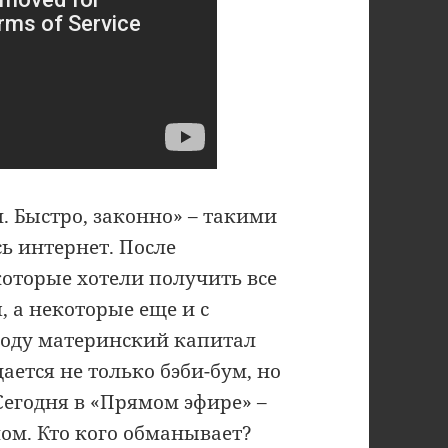
 Быстро, законно» – такими
ь интернет. После
оторые хотели получить все
я, а некоторые еще и с
году материнский капитал
ается не только бэби-бум, но
егодня в «Прямом эфире» –
ом. Кто кого обманывает?