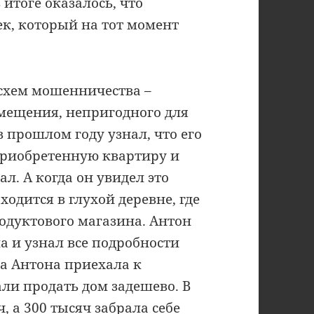
 итоге оказалось, что
ек, который на тот момент
схем мошенничества –
мещения, непригодного для
 прошлом году узнал, что его
приобретенную квартиру и
л. А когда он увидел это
одится в глухой деревне, где
родуктового магазина. Антон
а и узнал все подробности
га Антона приехала к
али продать дом задешево. В
, а 300 тысяч забрала себе