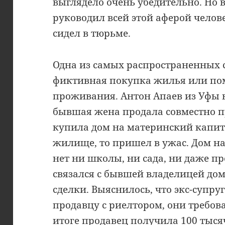
выглядело очень убедительно. Но в
руководил всей этой аферой челов
сидел в тюрьме.
Одна из самых распространенных 
фиктивная покупка жилья или по
проживания. Антон Апаев из Уфы в
бывшая жена продала совместно 
купила дом на материнский капита
жилище, то пришел в ужас. Дом нах
нет ни школы, ни сада, ни даже п
связался с бывшей владелицей дом
сделки. Выяснилось, что экс-супру
продавцу с риелтором, они требов
итоге продавец получила 100 тысяч