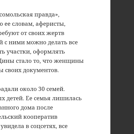
сомольская правда»,
 ее словам, аферисты,
ребуют от своих жертв
й с ними можно делать все
ть участки, оформлять
Дины стало то, что женщины
ы своих документов.
радали около 30 семей.
х детей. Ее семья лишилась
анного дома после
ельский кооператив
увидела в соцсетях, все