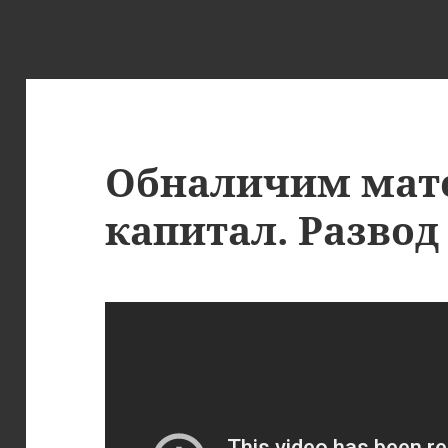
Обналичим мат
капитал. Развод