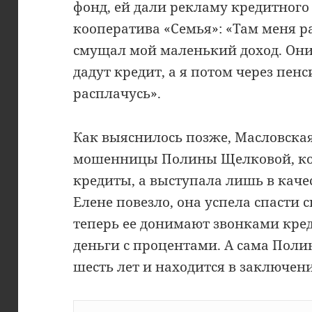
фонд, ей дали рекламу кредитного
кооператива «Семья»: «Там меня р
смущал мой маленький доход. Они 
дадут кредит, а я потом через пе
расплачусь».
Как выяснилось позже, Масловска
мошенницы Полины Щелковой, кот
кредиты, а выступала лишь в каче
Елене повезло, она успела спасти 
теперь ее донимают звонками кре
деньги с процентами. А сама Пол
шесть лет и находится в заключен