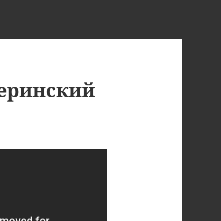
еринский