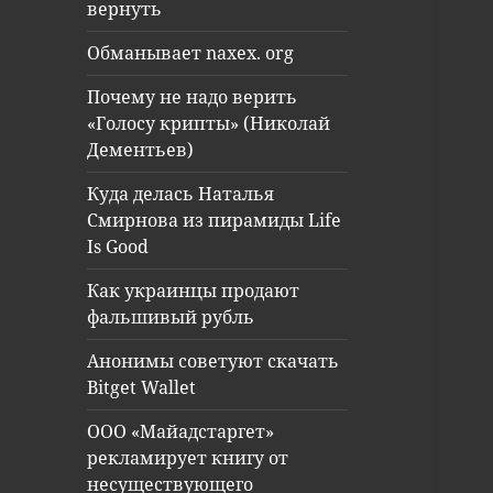
вернуть
Обманывает naxex. org
Почему не надо верить
«Голосу крипты» (Николай
Дементьев)
Куда делась Наталья
Смирнова из пирамиды Life
Is Good
Как украинцы продают
фальшивый рубль
Анонимы советуют скачать
Bitget Wallet
ООО «Майадстаргет»
рекламирует книгу от
несуществующего