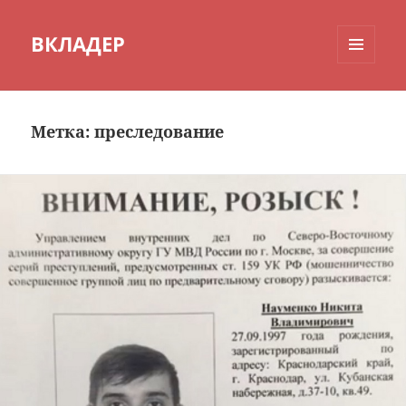
ВКЛАДЕР
МЕНЮ
И
ВИДЖЕТЫ
Метка:
преследование