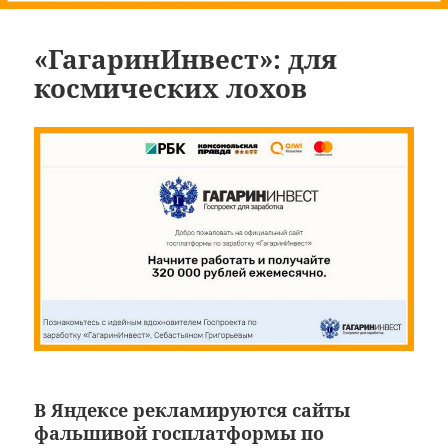
«ГагаринИнвест»: для
космических лохов
В Яндексе рекламируются сайты
фальшивой госплатформы по