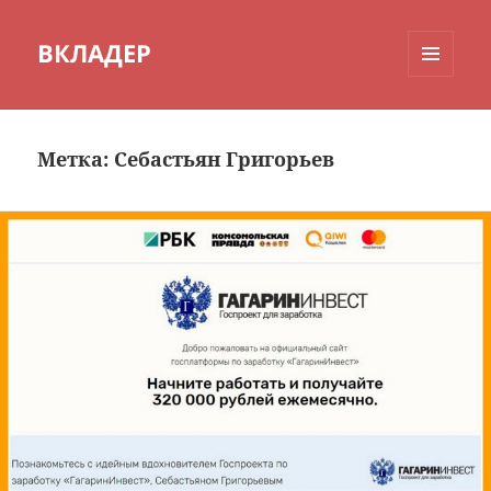
ВКЛАДЕР
МЕНЮ
И
ВИДЖЕТЫ
Метка:
Себастьян Григорьев