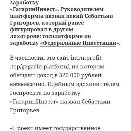
заработку
«ГагаринИнвест». Руководителем
платформы назван некий Себастьян
Григорьев, который ранее
фигурировал в другом
лохотроне: госплатформе по
заработку
«Федеральные Инвестиции
».
В частности, это сайт intrntprofit
.top/gagarin-platform/, на котором
обещают доход в 320 000 рублей
ежемесячно. Идейным вдохновителем
Госпроекта по заработку
«ГагаринИнвест» назван Себастьян
Григорьев.
«Проект имеет государственное