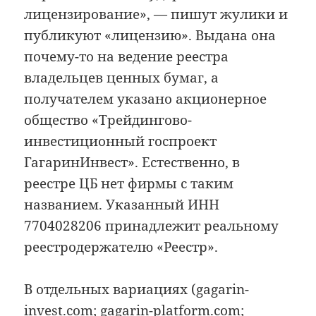
лицензирование», — пишут жулики и
публикуют «лицензию». Выдана она
почему-то на ведение реестра
владельцев ценных бумаг, а
получателем указано акционерное
общество «Трейдингово-
инвестиционный госпроект
ГагаринИнвест». Естественно, в
реестре ЦБ нет фирмы с таким
названием. Указанный ИНН
7704028206 принадлежит реальному
реестродержателю «Реестр».
В отдельных вариациях (gagarin-
invest.com; gagarin-platform.com;