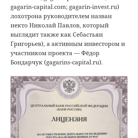
gagarin-capital.com; gagarin-invest.ru)
лохотрона руководителем назван
некто Николай Павлов, который
выглядит также как Себастьян
Григорьев), а активным инвестором и
участником проекта — Фёдор
Бондарчук (gagarins-capital.ru).