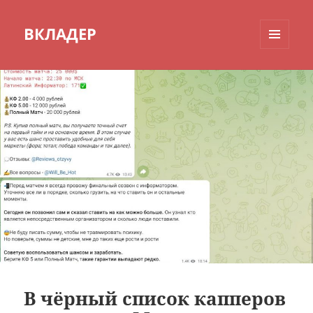
ВКЛАДЕР
МЕНЮ
И
ВИДЖЕТЫ
В чёрный список капперов