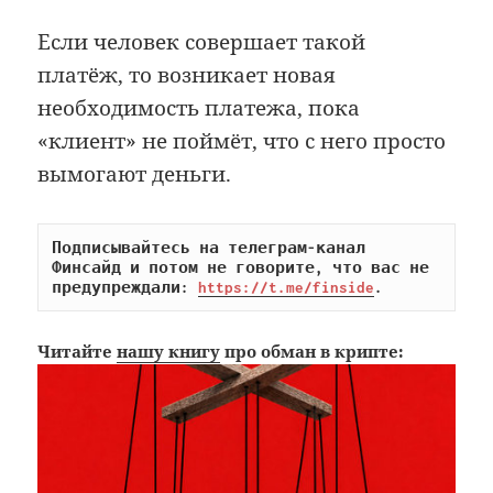
Если человек совершает такой
платёж, то возникает новая
необходимость платежа, пока
«клиент» не поймёт, что с него просто
вымогают деньги.
Подписывайтесь на телеграм-канал 
Финсайд и потом не говорите, что вас не 
предупреждали: 
https://t.me/finside
.
Читайте
нашу книгу
про обман в крипте: