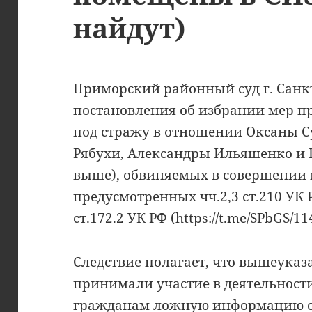
найдут)
Приморский районный суд г. Санк
постановления об избрании мер п
под стражу в отношении Оксаны С
Рябухи, Александры Ильяшенко и 
выше), обвиняемых в совершении 
предусмотренных чч.2,3 ст.210 УК РФ
ст.172.2 УК РФ (https://t.me/SPbGS/11
Следствие полагает, что вышеука
принимали участие в деятельности
гражданам ложную информацию о