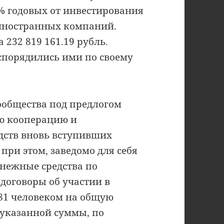
0% годовых от инвестирования
 иностранных компаний.
232 819 161.19 рубль.
спорядились ими по своему
сообщества под предлогом
ю кооперацию и
дств вновь вступивших
ри этом, заведомо для себя
енежные средства по
договоры об участии в
281 человеком на общую
з указанной суммы, по