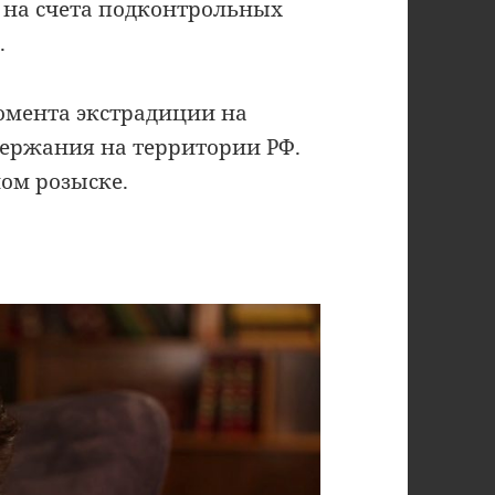
 на счета подконтрольных
.
момента экстрадиции на
держания на территории РФ.
ом розыске.