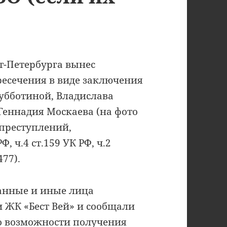
т-Петербурга вынес
ресечения в виде заключения
убботиной, Владислава
Геннадия Москаева (на фото
преступлений,
, ч.4 ст.159 УК РФ, ч.2
477).
занные и иные лица
 ЖК «Бест Вей» и сообщали
 возможности получения