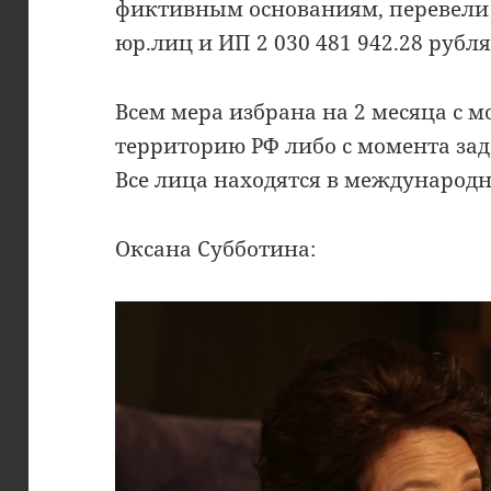
фиктивным основаниям, перевели
юр.лиц и ИП 2 030 481 942.28 рубля
Всем мера избрана на 2 месяца с 
территорию РФ либо с момента за
Все лица находятся в международн
Оксана Субботина: