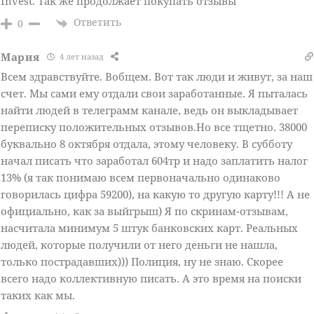
Invest. Так же продолжает покупать отзывы
Ответить
0
Мария
4 лет назад
Всем здравствуйте. Вобщем. Вот так люди и живут, за наш
счет. Мы сами ему отдали свои заработанные. Я пыталась
найти людей в телеграмм канале, ведь он выкладывает
переписку положительных отзывов.Но все тщетно. 38000
буквально 8 октября отдала, этому человеку. В субботу
начал писать что заработал 604тр и надо заплатить налог
13% (я так понимаю всем первоначально одинаково
говорилась цифра 59200), на какую то другую карту!!! А не
официально, как за выйгрыш) Я по скринам-отзывам,
насчитала минимум 5 штук банковских карт. Реальных
людей, которые получили от него деньги не нашла,
только пострадавших))) Полиция, ну не знаю. Скорее
всего надо коллективную писать. А это время на поиски
таких как мы.