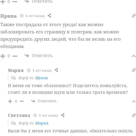
Ответить
0
Ирина
4 лет назад
Также пострадала от этого урода! как можно
заблокировать его страницу в телеграм, как можно
предупредить других людей, что бы не велиь на его
обещания.
Ответить
0
Мария
4 лет назад
Reply to
Ирина
И меня он тоже облапошил!! Поделитесь пожалуйста,
стоит ли в полицию идти или только трата времени?
Ответить
0
Светлана
4 лет назад
Reply to
Мария
Были бы у меня его точные данные, обязательно пошла.