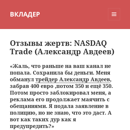
ВКЛАДЕР
МЕНЮ
И
ВИДЖЕТЫ
Отзывы жертв: NASDAQ
Trade (Александр Авдеев)
«Жаль, что раньше на ваш канал не
попала. Сохранила бы деньги. Меня
обманул
трейдер Александр Авдеев
,
забрав 400 евро ,потом 350 и ещё 350.
Потом просто заблокировал меня, а
реклама его продолжает маячить с
обещаниями. Я подала заявление в
полицию, но не знаю, что это даст. А
вот как таких дур как я
предупредить?»