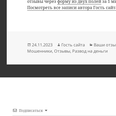
отзывы через
форму из двух полей
за 1 м
Посмотреть все записи автора Гость сай
Опубликовано
Автор
Рубрики
24.11.2023
Гость сайта
Ваши отзы
Мошенники
,
Отзывы
,
Развод на деньги
Подписаться