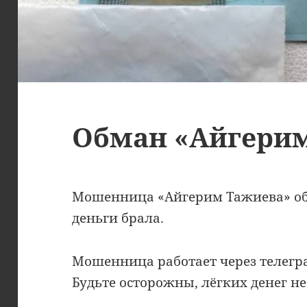
Обман «Айгери
Мошенница «Айгерим Тажиева» о
деньги брала.
Мошенница работает через телегр
Будьте осторожны, лёгких денег не