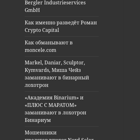
Bergler Industrieservices
GmbH
Как именно разведёт Роман
Crypto Capital
Как обманывают в
moncele.com
Markel, Daniar, Sculptor,
Kymvards, Миша Чейз
заманивают в бинарный
лохотрон
«Академия Binarium» и
«ПЛЮС С МАРАТОМ»
заманивают в лохотрон
Бинариум
Мошенники