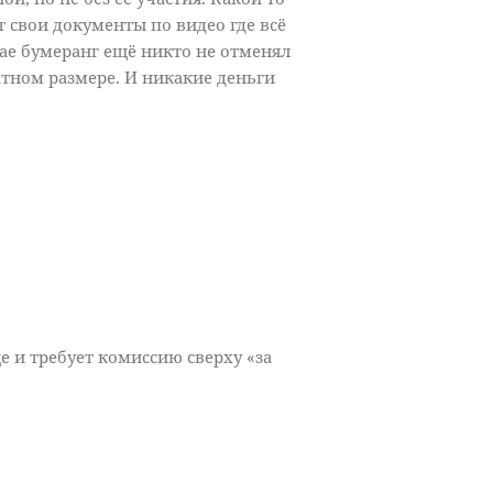
т свои документы по видео где всё
ае бумеранг ещё никто не отменял
ратном размере. И никакие деньги
е и требует комиссию сверху «за