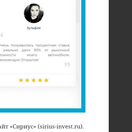
т «Сириус» (sirius-invest.ru).