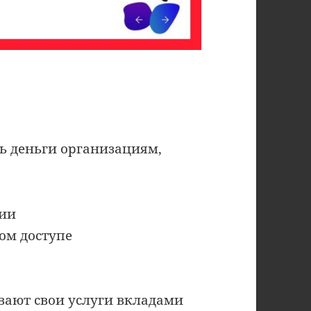
ь деньги организациям,
сии
ом доступе
вают свои услуги вкладами