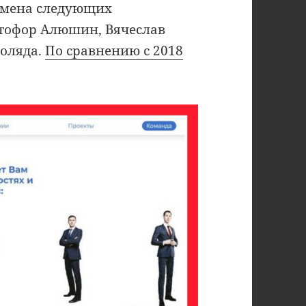
имена следующих
тофор Алюшин, Вячеслав
Коляда.
По сравнению с 2018