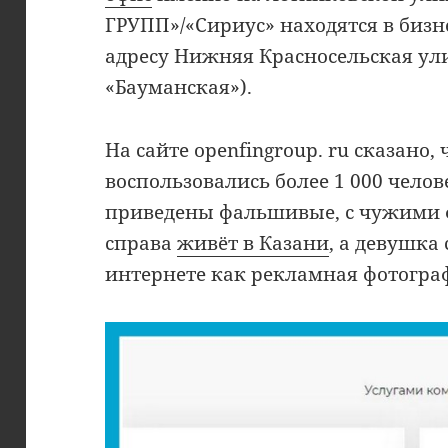
ГРУПП»/«Сириус» находятся в бизн
адресу Нижняя Красносельская улиц
«Бауманская»).
На сайте openfingroup. ru сказано
воспользовались более 1 000 челов
приведены фальшивые, с чужими 
справа
живёт в Казани
, а девушка
интернете как рекламная фотогра