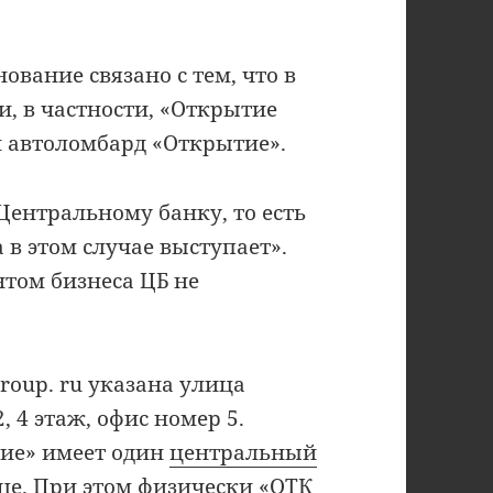
нование связано с тем, что в
, в частности, «Открытие
и автоломбард «Открытие».
Центральному банку, то есть
 в этом случае выступает».
нтом бизнеса ЦБ не
group. ru указана улица
, 4 этаж, офис номер 5.
тие» имеет один
центральный
е. При этом физически «ОТК