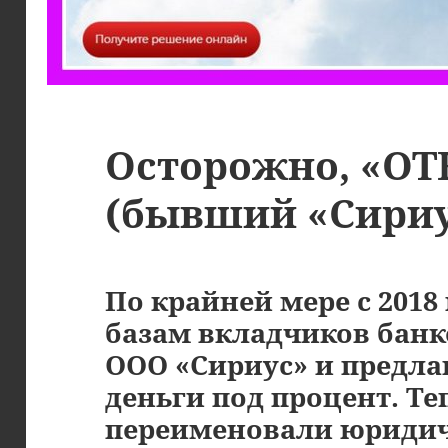
Осторожно, «ОТ
(бывший «Сириу
По крайней мере с 2018
базам вкладчиков банк
ООО «Сириус» и предла
деньги под процент. Те
переименовали юридич