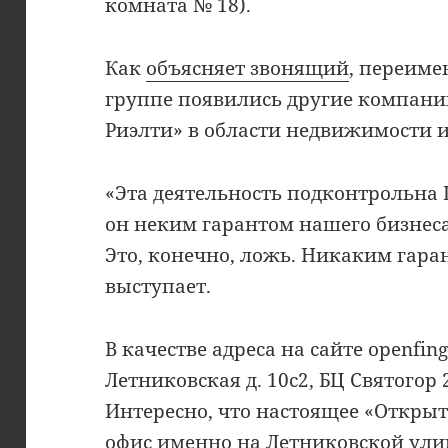
комната № 18).
Как
объясняет звонящий
, переиме
группе появились другие компании
Риэлти» в области недвижимости 
«Эта деятельность подконтрольна 
он неким гарантом нашего бизнеса
Это, конечно, ложь. Никаким гара
выступает.
В качестве адреса на сайте openfin
Летниковская д. 10с2, БЦ Святогор 2
Интересно, что настоящее «Откры
офис
именно на Летниковской улиц