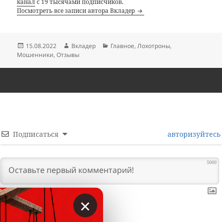
канал
с 19 тысячами подписчиков.
Посмотреть все записи автора Вкладер
Опубликовано
Автор
Рубрики
15.08.2022
Вкладер
Главное
,
Лохотроны
,
Мошенники
,
Отзывы
Подписаться
авторизуйтесь
5000
×