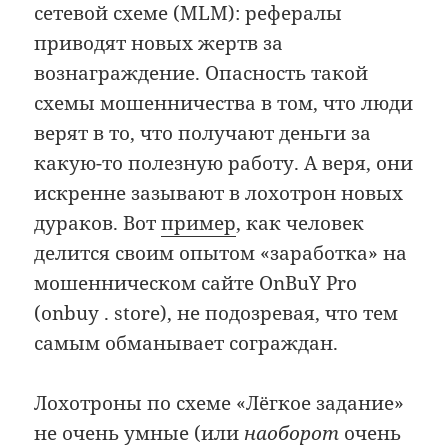
сетевой схеме (MLM): рефералы
приводят новых жертв за
вознаграждение. Опасность такой
схемы мошенничества в том, что люди
верят в то, что получают деньги за
какую-то полезную работу. А веря, они
искренне зазывают в лохотрон новых
дураков. Вот
пример
, как человек
делится своим опытом «заработка» на
мошенническом сайте OnBuY Pro
(onbuy . store), не подозревая, что тем
самым обманывает сограждан.
Лохотроны по схеме «Лёгкое задание»
не очень умные (или
наоборот
очень