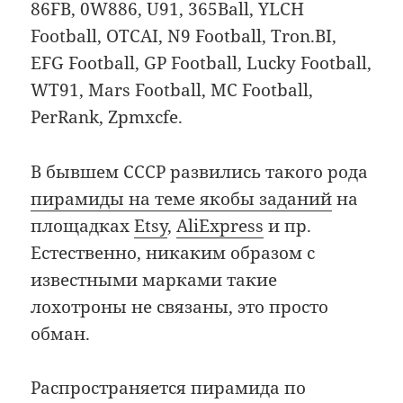
86FB, 0W886, U91, 365Ball, YLCH
Football, OTCAI, N9 Football, Tron.BI,
EFG Football, GP Football, Lucky Football,
WT91, Mars Football, MC Football,
PerRank, Zpmxcfe.
В бывшем СССР развились такого рода
пирамиды на теме якобы заданий
на
площадках
Etsy
,
AliExpress
и пр.
Естественно, никаким образом с
известными марками такие
лохотроны не связаны, это просто
обман.
Распространяется пирамида по