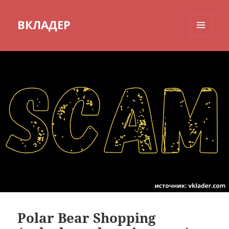
ВКЛАДЕР
МЕНЮ
И
ВИДЖЕТЫ
Polar Bear Shopping