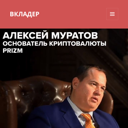
ВКЛАДЕР
МЕНЮ
И
ВИДЖЕТЫ