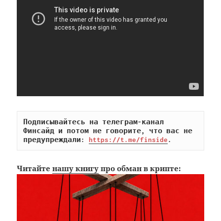
Подписывайтесь на телеграм-канал 
Финсайд и потом не говорите, что вас не 
предупреждали: 
https://t.me/finside
.
Читайте
нашу книгу
про обман в крипте: