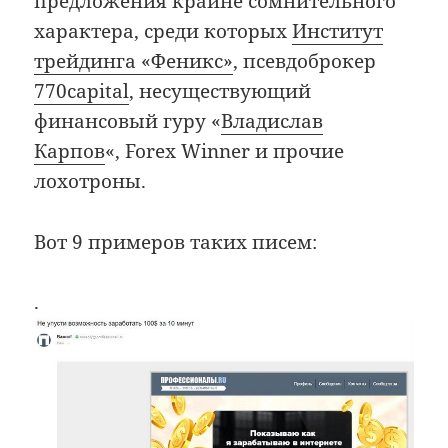
предложения крайне сомнительного
характера, среди которых
Институт
трейдинга «Феникс»
, псевдоброкер
770capital
, несуществующий
финансовый гуру «
Владислав
Карпов
«, Forex Winner и прочие
лохотроны.
Вот 9 примеров таких писем:
.