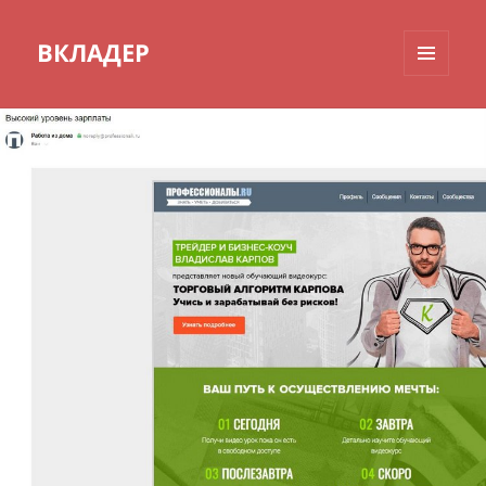
ВКЛАДЕР
МЕНЮ
И
ВИДЖЕТЫ