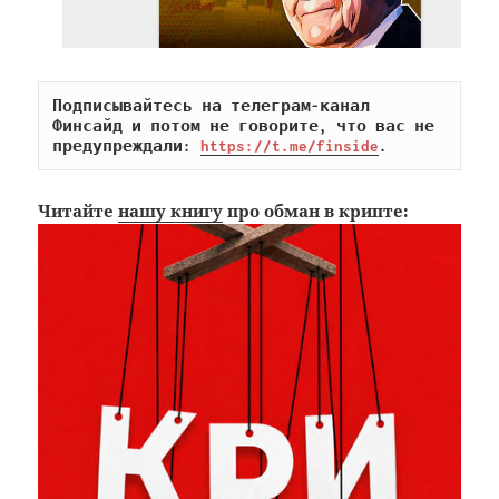
Подписывайтесь на телеграм-канал 
Финсайд и потом не говорите, что вас не 
предупреждали: 
https://t.me/finside
.
Читайте
нашу книгу
про обман в крипте: