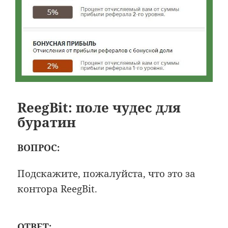
ReegBit: поле чудес для
буратин
ВОПРОС:
Подскажите, пожалуйста, что это за
контора ReegBit.
ОТВЕТ: