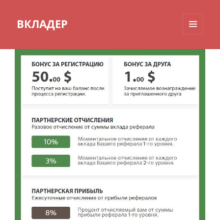
ВКЛАДЕР
МЕНЮ
И
ВИДЖЕТЫ