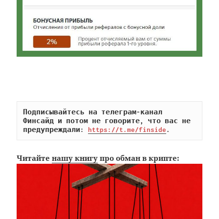
Подписывайтесь на телеграм-канал 
Финсайд и потом не говорите, что вас не 
предупреждали: 
https://t.me/finside
.
Читайте
нашу книгу
про обман в крипте: