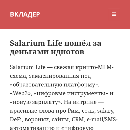
ВКЛАДЕР
МЕНЮ
И
ВИДЖЕТЫ
Salarium Life пошёл за
деньгами идиотов
Salarium Life — свежая крипто-MLM-
схема, замаскированная под
«образовательную платформу»,
«Web3», «цифровые инструменты» и
«новую зарплату». На витрине —
красивые слова про Рим, соль, salary,
DeFi, воронки, сайты, CRM, e-mail/SMS-
автоматизацию и «цифровую