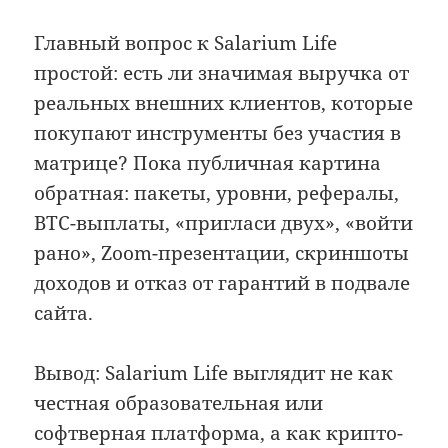
Главный вопрос к Salarium Life
простой: есть ли значимая выручка от
реальных внешних клиентов, которые
покупают инструменты без участия в
матрице? Пока публичная картина
обратная: пакеты, уровни, рефералы,
BTC-выплаты, «пригласи двух», «войти
рано», Zoom-презентации, скриншоты
доходов и отказ от гарантий в подвале
сайта.
Вывод: Salarium Life выглядит не как
честная образовательная или
софтверная платформа, а как крипто-