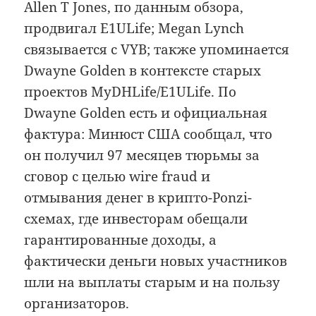
Allen T Jones, по данным обзора,
продвигал E1ULife; Megan Lynch
связывается с VYB; также упоминается
Dwayne Golden в контексте старых
проектов MyDHLife/E1ULife. По
Dwayne Golden есть и официальная
фактура: Минюст США сообщал, что
он получил 97 месяцев тюрьмы за
сговор с целью wire fraud и
отмывания денег в крипто-Ponzi-
схемах, где инвесторам обещали
гарантированные доходы, а
фактически деньги новых участников
шли на выплаты старым и на пользу
организаторов.