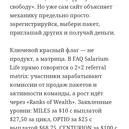
свободу». Но уже сам сайт объясняет
механику предельно просто:
зарегистрируйся, выбери пакет,
приглашай других и получай деньги.
Ключевой красный флаг — не
продукт, а матрица. В FAQ Salarium
Life прямо говорится о 2×2 referral
matrix: участники зарабатывают
комиссии от продаж пакетов и
активности команды, а рост идёт
через «Ranks of Wealth». Заявленные
уровни: MILES за $10 с выплатой
$27,50 за цикл, OPTIO за $25 с
выплатой $68,75, CENTURION за $100 с