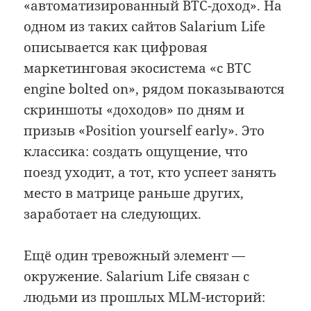
«автоматизированный BTC-доход». На
одном из таких сайтов Salarium Life
описывается как цифровая
маркетинговая экосистема «с BTC
engine bolted on», рядом показываются
скриншоты «доходов» по дням и
призыв «Position yourself early». Это
классика: создать ощущение, что
поезд уходит, а тот, кто успеет занять
место в матрице раньше других,
заработает на следующих.
Ещё один тревожный элемент —
окружение. Salarium Life связан с
людьми из прошлых MLM-историй: