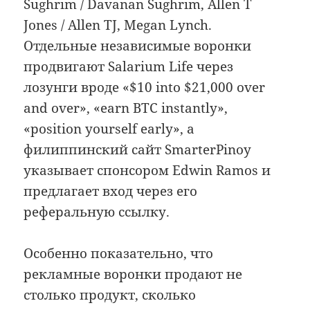
Sughrim / Davanan Sughrim, Allen T
Jones / Allen TJ, Megan Lynch.
Отдельные независимые воронки
продвигают Salarium Life через
лозунги вроде «$10 into $21,000 over
and over», «earn BTC instantly»,
«position yourself early», а
филиппинский сайт SmarterPinoy
указывает спонсором Edwin Ramos и
предлагает вход через его
реферальную ссылку.
Особенно показательно, что
рекламные воронки продают не
столько продукт, сколько