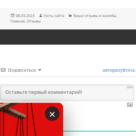
Опубликовано
Автор
Рубрики
08.03.2023
Гость сайта
Ваши отзывы и жалобы
,
Главное
,
Отзывы
Подписаться
авторизуйтесь
5000
×
0
КОММЕНТАРИИ