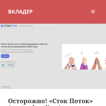
ВКЛАДЕР
МЕНЮ
И
ВИДЖЕТЫ
Осторожно! «Сток Поток»