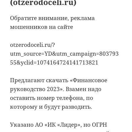
(otzerodoceli.ru)
Обратите внимание, реклама
мошенников на сайте
otzerodoceli.ru/?
utm_source=YD&utm_campaign=803793
55&yclid=1074164724141713821
Предлагают скачать «Финансовое
руководство 2023». Взамен надо
оставить номер телефона, по
которому и будут разводить.
Указано АО «ИК «Лидер», но ОГРН