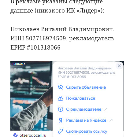
В рекламе указаны следующие
данные (никакого ИК «Лидер»):
Николаев Виталий Владимирович.
ИНН 502716974509, рекламодатель
ЕРИР #101318066