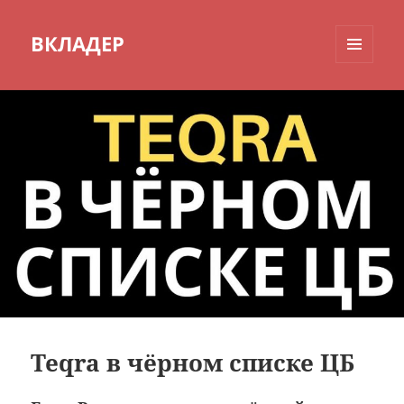
ВКЛАДЕР
МЕНЮ
И
ВИДЖЕТЫ
Teqra в чёрном списке ЦБ