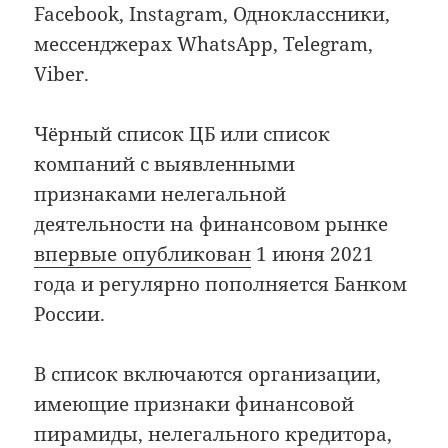
Facebook, Instagram, Одноклассники,
мессенджерах WhatsApp, Telegram,
Viber.
Чёрный список ЦБ или список
компаний с выявленными
признаками нелегальной
деятельности на финансовом рынке
впервые опубликован
1 июня 2021
года и регулярно пополняется Банком
России.
В список включаются организации,
имеющие признаки финансовой
пирамиды, нелегального кредитора,