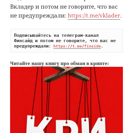
Вкладер и потом не говорите, что вас
не предупреждали:
https://t.me/vklader
.
Подписывайтесь на телеграм-канал 
Финсайд и потом не говорите, что вас не 
предупреждали: 
https://t.me/finside
.
Читайте
нашу книгу
про обман в крипте: