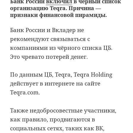
Банк России
включил
в чёрный список
организацию
Teqra
. Причина —
признаки финансовой пирамиды.
Банк России и Вкладер не
рекомендуют связываться с
компаниями из чёрного списка ЦБ.
Это чревато потерей денег.
По данным ЦБ,
Teqra, Teqra Holding
действует в интернете на сайте
Teqra
.com.
Также недобросовестные участники,
как правило, продвигаются в
социальных сетях, таких как ВК,