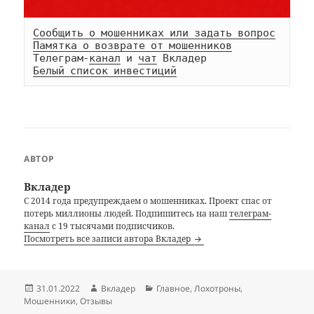
Сообщить о мошенниках или задать вопрос
Памятка о возврате от мошенников
Телеграм-
канал
 и 
чат
Белый список инвестиций
АВТОР
Вкладер
С 2014 года предупреждаем о мошенниках. Проект спас от
потерь миллионы людей. Подпишитесь на наш
телеграм-
канал
с 19 тысячами подписчиков.
Посмотреть все записи автора Вкладер
Опубликовано
Автор
Рубрики
31.01.2022
Вкладер
Главное
,
Лохотроны
,
Мошенники
,
Отзывы