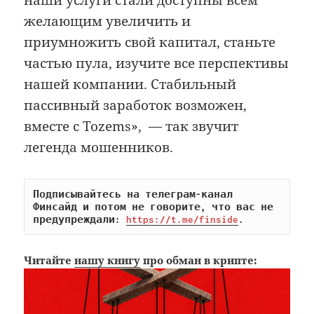
наши услуги стали доступны всем
желающим увеличить и
приумножить свой капитал, станьте
частью пула, изучите все перспективы
нашей компании. Стабильный
пассивный заработок возможен,
вместе с Tozems», — так звучит
легенда мошенников.
Подписывайтесь на телеграм-канал 
Финсайд и потом не говорите, что вас не 
предупреждали: 
https://t.me/finside
.
Читайте
нашу книгу
про обман в крипте: