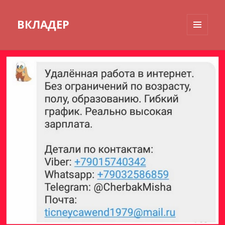
ВКЛАДЕР
МЕНЮ
И
ВИДЖЕТЫ