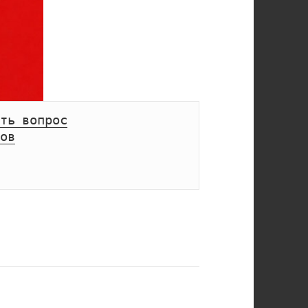
ть вопрос
ов