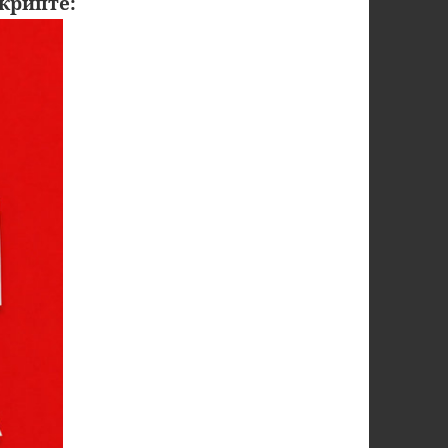
крипте: