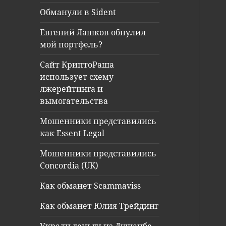
Обманули в Sident
Евгений Лашков обнулил
мой портфель?
Сайт КриптоРаша
использует схему
лжерейтинга и
вымогательства
Мошенники представились
как Essent Legal
Мошенники представились
Concordia (UK)
Как обманет Scammaviss
Как обманет Юлия Трейдинг