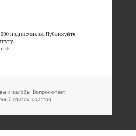
9000 подписчиков. Публикуйте
инуту.
та
вы и жалобы
,
Вопрос-ответ
,
рный список юристов