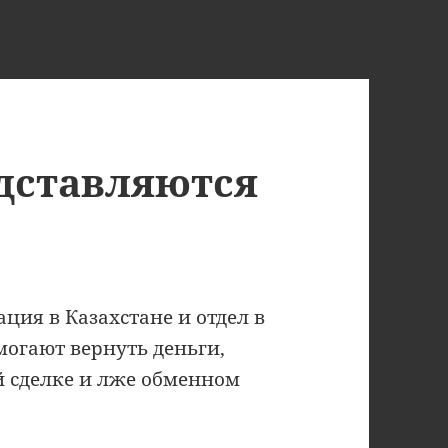
дставляются
ация в Казахстане и отдел в
могают вернуть деньги,
й сделке и лже обменном