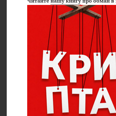
Читайте
нашу книгу
про обман в 