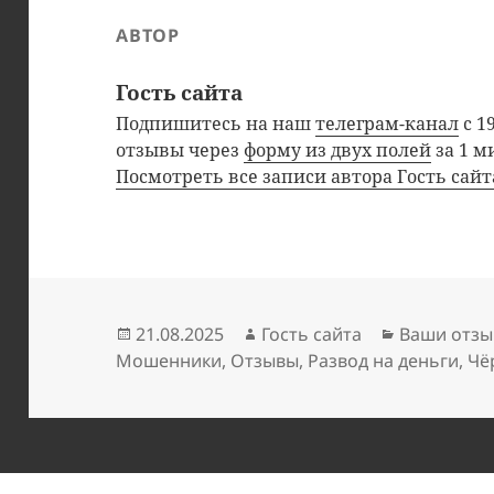
АВТОР
Гость сайта
Подпишитесь на наш
телеграм-канал
с 1
отзывы через
форму из двух полей
за 1 м
Посмотреть все записи автора Гость сай
Опубликовано
Автор
Рубрики
21.08.2025
Гость сайта
Ваши отзы
Мошенники
,
Отзывы
,
Развод на деньги
,
Чё