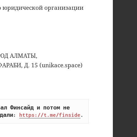
ью юридической организации
РОД АЛМАТЫ,
АБИ, Д. 15 (unikace.space)
ал Финсайд и потом не 
дали: 
https://t.me/finside
.