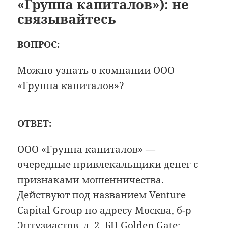
«Группа капиталов»): не
связывайтесь
ВОПРОС:
Можно узнать о компании ООО
«Группа капиталов»?
ОТВЕТ:
ООО «Группа капиталов» —
очередные привлекальщики денег с
признаками мошенничества.
Действуют под названием Venture
Capital Group по адресу Москва, б-р
Энтузиастов, д. 2, БЦ Golden Gate;