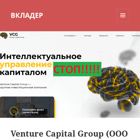
ВКЛАДЕР
МЕНЮ
И
ВИДЖЕТЫ
Venture Capital Group (ООО