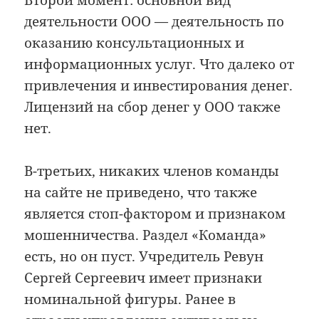
деятельности ООО — деятельность по
оказанию консультационных и
информационных услуг. Что далеко от
привлечения и инвестирования денег.
Лицензий на сбор денег у ООО также
нет.
В-третьих, никаких членов команды
на сайте не приведено, что также
является стоп-фактором и признаком
мошенничества. Раздел «Команда»
есть, но он пуст. Учредитель Ревун
Сергей Сергеевич имеет признаки
номинальной фигуры. Ранее в