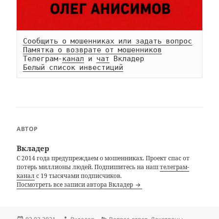
Сообщить о мошенниках или задать вопрос
Памятка о возврате от мошенников
Телеграм-
канал
 и 
чат
Белый список инвестиций
АВТОР
Вкладер
С 2014 года предупреждаем о мошенниках. Проект спас от
потерь миллионы людей. Подпишитесь на наш
телеграм-
канал
с 19 тысячами подписчиков.
Посмотреть все записи автора Вкладер
Опубликовано
Автор
Рубрики