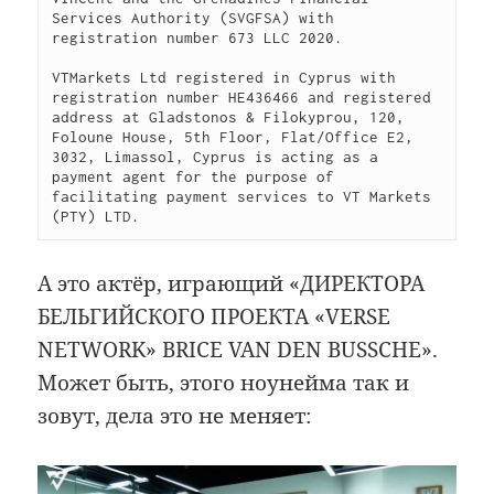
Services Authority (SVGFSA) with 
registration number 673 LLC 2020.

VTMarkets Ltd registered in Cyprus with 
registration number HE436466 and registered 
address at Gladstonos & Filokyprou, 120, 
Foloune House, 5th Floor, Flat/Office E2, 
3032, Limassol, Cyprus is acting as a 
payment agent for the purpose of 
facilitating payment services to VT Markets 
(PTY) LTD.
А это актёр, играющий «ДИРЕКТОРА
БЕЛЬГИЙСКОГО ПРОЕКТА «VERSE
NETWORK» BRICE VAN DEN BUSSCHE».
Может быть, этого ноунейма так и
зовут, дела это не меняет: