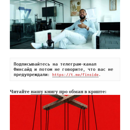
Подписывайтесь на телеграм-канал 
Финсайд и потом не говорите, что вас не 
предупреждали: 
https://t.me/finside
.
Читайте
нашу книгу
про обман в крипте: