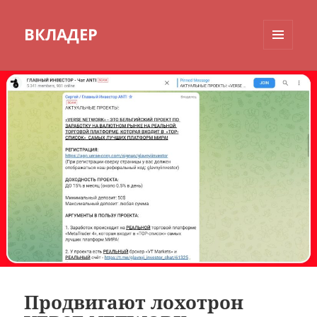
ВКЛАДЕР
МЕНЮ
И
ВИДЖЕТЫ
Продвигают лохотрон