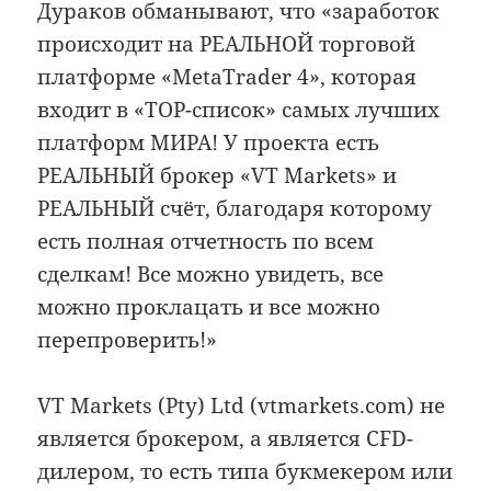
Дураков обманывают, что «заработок
происходит на РЕАЛЬНОЙ торговой
платформе «MetaTrader 4», которая
входит в «TOP-список» самых лучших
платформ МИРА! У проекта есть
РЕАЛЬНЫЙ брокер «VT Markets» и
РЕАЛЬНЫЙ счёт, благодаря которому
есть полная отчетность по всем
сделкам! Все можно увидеть, все
можно проклацать и все можно
перепроверить!»
VT Markets (Pty) Ltd (vtmarkets.com) не
является брокером, а является CFD-
дилером, то есть типа букмекером или