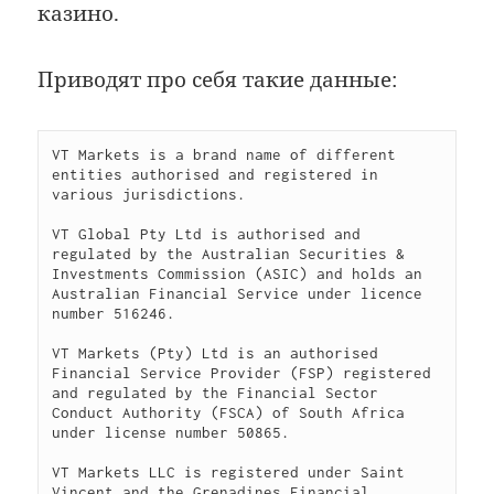
казино.
Приводят про себя такие данные:
VT Markets is a brand name of different 
entities authorised and registered in 
various jurisdictions.

VT Global Pty Ltd is authorised and 
regulated by the Australian Securities & 
Investments Commission (ASIC) and holds an 
Australian Financial Service under licence 
number 516246.

VT Markets (Pty) Ltd is an authorised 
Financial Service Provider (FSP) registered 
and regulated by the Financial Sector 
Conduct Authority (FSCA) of South Africa 
under license number 50865.

VT Markets LLC is registered under Saint 
Vincent and the Grenadines Financial 