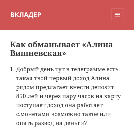
ВКЛАДЕР
МЕНЮ
И
ВИДЖЕТЫ
Как обманывает «Алина
Вишневская»
Добрый день тут в телеграмме есть
такая твой первый доход Алина
рядом предлагает внести депозит
850 лей и через пару часов на карту
поступает доход она работает
с.монетами возможно такое или
опять развод на деньги?