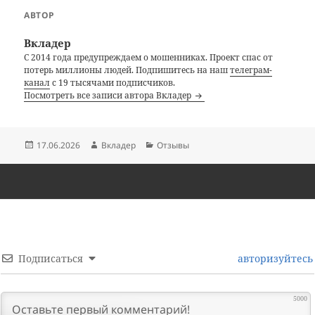
АВТОР
Вкладер
С 2014 года предупреждаем о мошенниках. Проект спас от
потерь миллионы людей. Подпишитесь на наш
телеграм-
канал
с 19 тысячами подписчиков.
Посмотреть все записи автора Вкладер
Опубликовано
Автор
Рубрики
17.06.2026
Вкладер
Отзывы
Подписаться
авторизуйтесь
5000