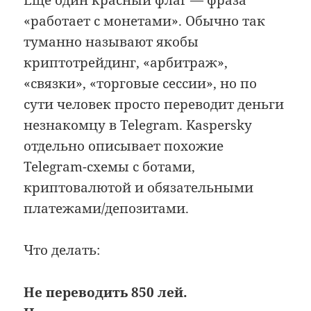
Ещё один красный флаг — фраза
«работает с монетами». Обычно так
туманно называют якобы
криптотрейдинг, «арбитраж»,
«связки», «торговые сессии», но по
сути человек просто переводит деньги
незнакомцу в Telegram. Kaspersky
отдельно описывает похожие
Telegram-схемы с ботами,
криптовалютой и обязательными
платежами/депозитами.
Что делать:
Не переводить 850 лей.