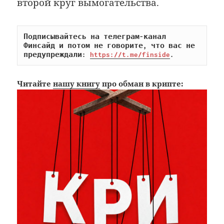
второй круг вымогательства.
Подписывайтесь на телеграм-канал 
Финсайд и потом не говорите, что вас не 
предупреждали: 
https://t.me/finside
.
Читайте
нашу книгу
про обман в крипте: