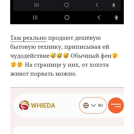
Там реально
продают дешёвую
бытовую технику, приписывая ей
чудодействие
Обычный фен
На странице у них, от хохота
живот порвать можно.