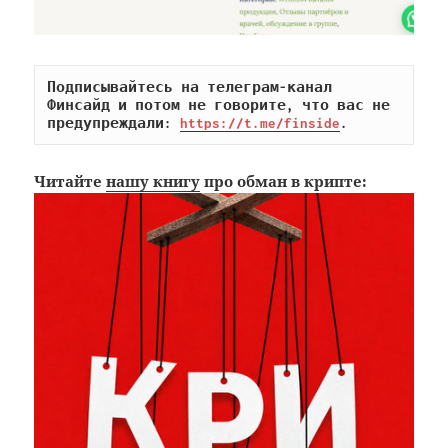
Подписывайтесь на телеграм-канал 
Финсайд и потом не говорите, что вас не 
предупреждали: 
https://t.me/finside
.
Читайте
нашу книгу
про обман в крипте: