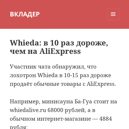
ВКЛАДЕР
МЕНЮ
И
ВИДЖЕТЫ
Whieda: в 10 раз дороже,
чем на AliExpress
Участник чата обнаружил, что
лохотрон Whieda в 10-15 раз дороже
продаёт обычные товары с AliExpress.
Например, минисауна Ба-Гуа стоит на
whiedalive.ru 68000 рублей, а в
обычном интернет-магазине — 4884
рубля: