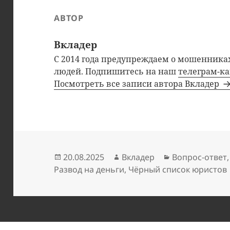
АВТОР
Вкладер
С 2014 года предупреждаем о мошенниках
людей. Подпишитесь на наш
телеграм-к
Посмотреть все записи автора Вкладер
Опубликовано
Автор
Рубрики
20.08.2025
Вкладер
Вопрос-ответ
Развод на деньги
,
Чёрный список юристов