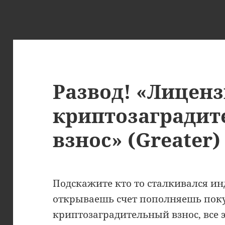
Развод! «Лиценз
криптозагради
взнос» (Greater)
Подскажите кто то сталкивался ин
открываешь счет пополняешь пок
криптозаградительный взнос, все 