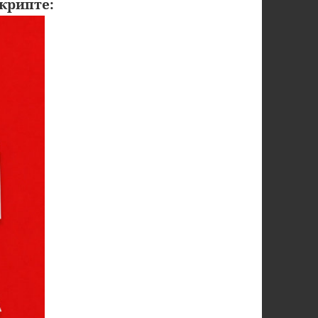
крипте: