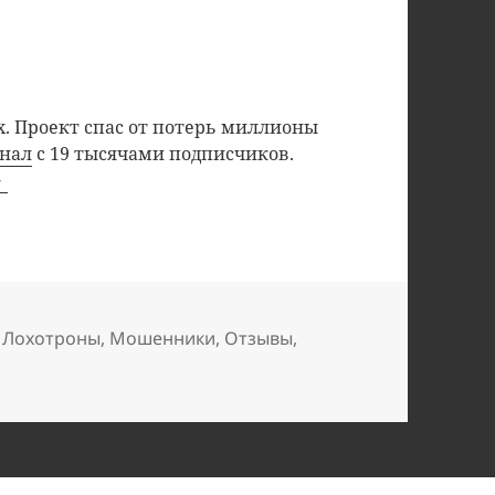
. Проект спас от потерь миллионы
анал
с 19 тысячами подписчиков.
,
Лохотроны
,
Мошенники
,
Отзывы
,