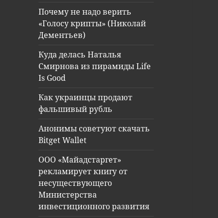
Почему не надо верить
«Голосу крипты» (Николай
Дементьев)
Куда делась Наталья
Смирнова из пирамиды Life
Is Good
Как украинцы продают
фальшивый рубль
Анонимы советуют скачать
Bitget Wallet
ООО «Майадстаргет»
рекламирует книгу от
несуществующего
Министерства
инвестиционного развития