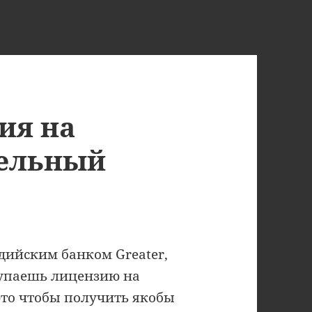
ия на
тельный
дийским банком Greater,
упаешь лицензию на
это чтобы получить якобы