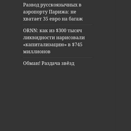
Развод русскоязычных в
аэропорту Парижа: не
хватает 35 евро на багаж
ORNN: как из $300 тысяч
ликвидности нарисовали
«капитализацию» в $745
миллионов
Обман! Раздача звёзд