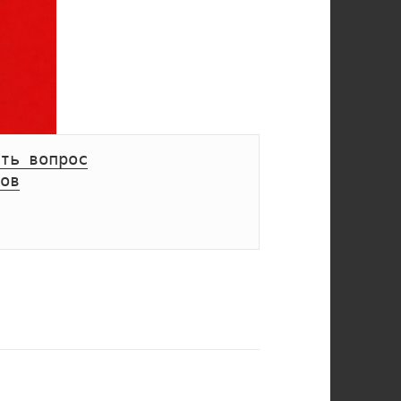
ть вопрос
ов