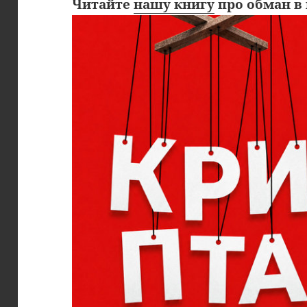
Читайте
нашу книгу
про обман в 