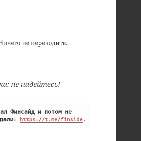
Ничего не переводите.
а: не надейтесь!
ал Финсайд и потом не 
дали: 
https://t.me/finside
.