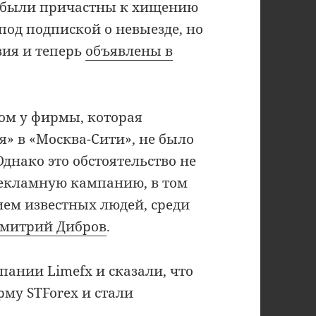
, были причастны к хищению
под подпиской о невыезде, но
вия и теперь
объявлены в
этом у фирмы, которая
» в «Москва-Сити», не было
днако это обстоятельство не
екламную кампанию, в том
ием известных людей, среди
митрий Дибров
.
пании Limefx и сказали, что
му STForex и стали