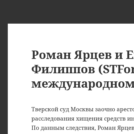
Роман Ярцев и 
Филиппов (STFor
международном
Тверской суд Москвы заочно арест
расследования хищения средств ин
По данным следствия, Роман Ярце