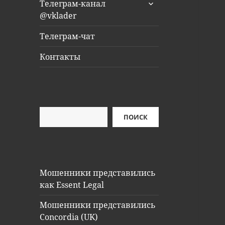
раскрыть
Телеграм-канал
дочернее
@vklader
меню
Телеграм-чат
Контакты
Поиск
ПОИСК
Мошенники представились
как Essent Legal
Мошенники представились
Concordia (UK)