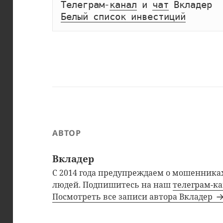
Телеграм-
канал
 и 
чат
Белый список инвестиций
АВТОР
Вкладер
С 2014 года предупреждаем о мошенниках
людей. Подпишитесь на наш
телеграм-к
Посмотреть все записи автора Вкладер