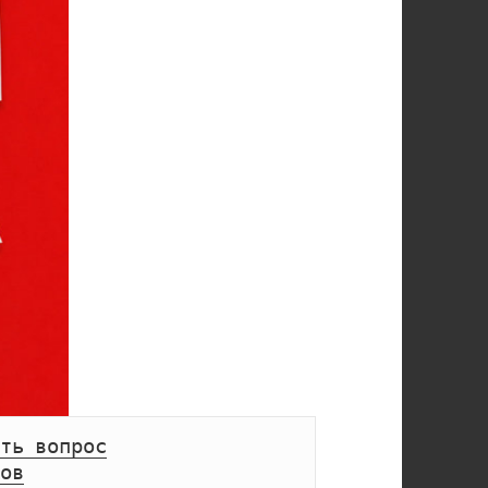
ть вопрос
ов