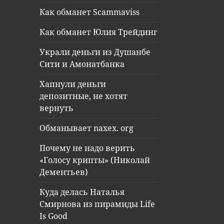
Как обманет Scammaviss
Как обманет Юлия Трейдинг
Украли деньги из Душанбе
Сити и Амонатбанка
Хапнули деньги
депозитные, не хотят
вернуть
Обманывает naxex. org
Почему не надо верить
«Голосу крипты» (Николай
Дементьев)
Куда делась Наталья
Смирнова из пирамиды Life
Is Good