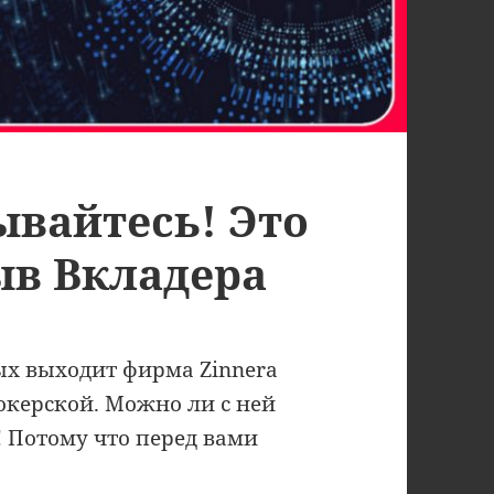
зывайтесь! Это
ыв Вкладера
ых выходит фирма Zinnera
рокерской. Можно ли с ней
! Потому что перед вами