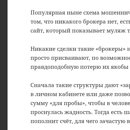
Популярная ныне схема мошенниче
том, что никакого брокера нет, ест
сайт, который показывает муляж т
Никакие сделки такие «брокеры» н
просто присваивают, по возможно
правдоподобную потерю их якобы 
Сначала такие структуры дают «за
в личном кабинете или даже позв
сумму «для пробы», чтобы в челов
проснулась жадность. Тогда есть 
пополнит счёт, для чего зачастую 