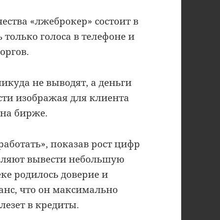
ства «лжеброкер» состоит в
ь только голоса в телефоне и
оргов.
икуда не выводят, а деньги
сти изображая для клиента
на бирже.
работать», показав рост цифр
оляют вывести небольшую
еке родилось доверие и
шанс, что он максимально
влезет в кредиты.