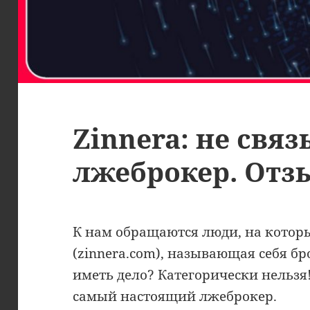
Zinnera: не свя
лжеброкер. Отз
К нам обращаются люди, на котор
(zinnera.com), называющая себя б
иметь дело? Категорически нельзя
самый настоящий лжеброкер.