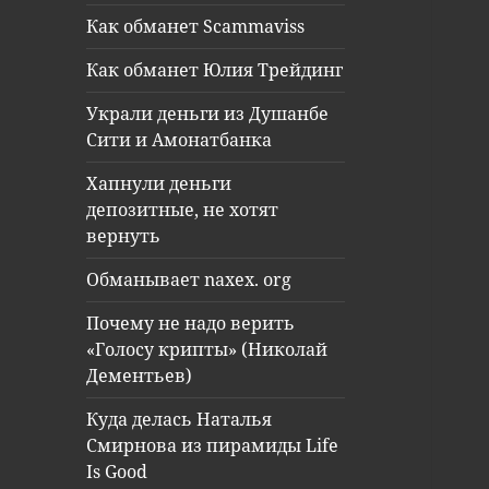
Как обманет Scammaviss
Как обманет Юлия Трейдинг
Украли деньги из Душанбе
Сити и Амонатбанка
Хапнули деньги
депозитные, не хотят
вернуть
Обманывает naxex. org
Почему не надо верить
«Голосу крипты» (Николай
Дементьев)
Куда делась Наталья
Смирнова из пирамиды Life
Is Good