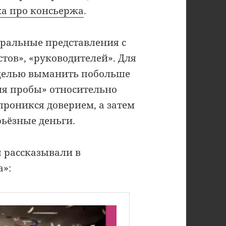
ка про консьержа
.
ральные представления с
тов», «руководителей». Для
 целью выманить побольше
для пробы» относительно
роникся доверием, а затем
ьёзные деньги.
 рассказывали в
а»: