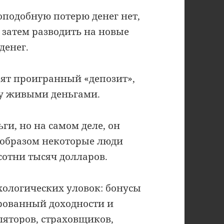
оподобную потерю денег нет,
 затем разводить на новые
денег.
овят проигранный «депозит»,
му живыми деньгами.
ьги, но на самом деле, он
м образом некоторые люди
отни тысяч долларов.
хологических уловок: бонусы
рованный доходности и
ляторов, страховщиков,