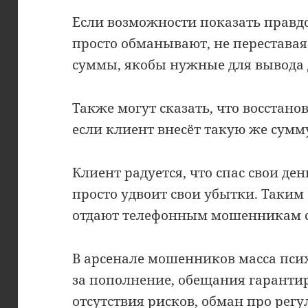
Если возможности показать правд
просто обманывают, не переставая
суммы, якобы нужные для вывода 
Также могут сказать, что восстан
если клиент внесёт такую же сум
Клиент радуется, что спас свои ден
просто удвоит свои убытки. Таки
отдают телефонным мошенникам с
В арсенале мошенников масса пси
за пополнение, обещания гаранти
отсутствия рисков, обман про регу