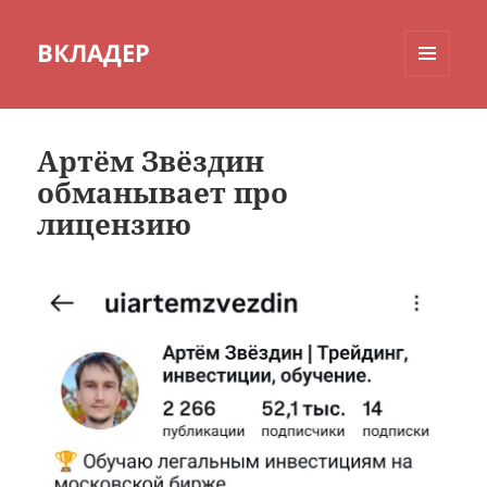
ВКЛАДЕР
МЕНЮ
И
ВИДЖЕТЫ
Артём Звёздин
обманывает про
лицензию