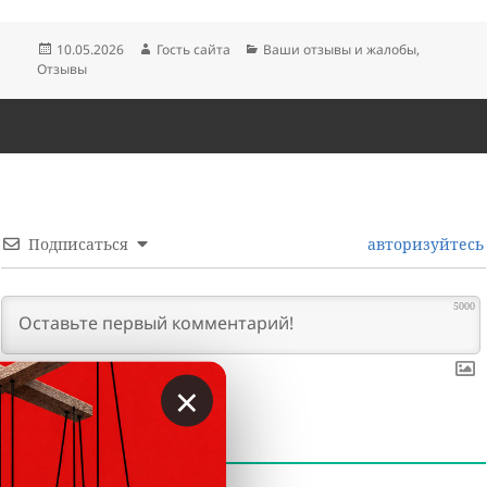
Опубликовано
Автор
Рубрики
10.05.2026
Гость сайта
Ваши отзывы и жалобы
,
Отзывы
Подписаться
авторизуйтесь
5000
×
0
КОММЕНТАРИИ