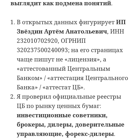
выглядит как подмена понятий
.
В открытых данных фигурирует
ИП
Звёздин Артём Анатольевич
, ИНН
232010702920, ОГРНИП
320237500240093; на его страницах
чаще пишут не «лицензия», а
«аттестованный Центральным
Банком» / «аттестация Центрального
Банка» / «аттестат ЦБ».
Я проверил официальные реестры
ЦБ по рынку ценных бумаг:
инвестиционные советники,
брокеры, дилеры, доверительные
управляющие, форекс-дилеры
.