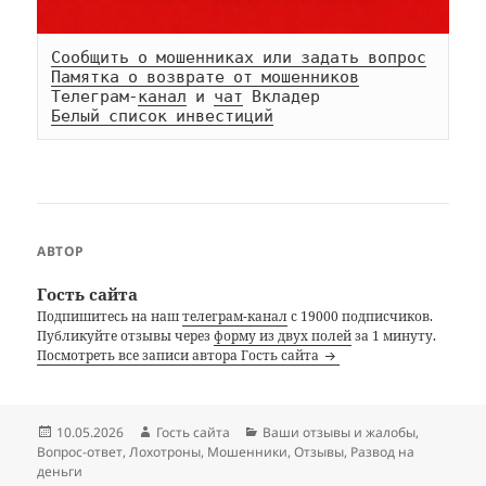
Сообщить о мошенниках или задать вопрос
Памятка о возврате от мошенников
Телеграм-
канал
 и 
чат
Белый список инвестиций
АВТОР
Гость сайта
Подпишитесь на наш
телеграм-канал
с 19000 подписчиков.
Публикуйте отзывы через
форму из двух полей
за 1 минуту.
Посмотреть все записи автора Гость сайта
Опубликовано
Автор
Рубрики
10.05.2026
Гость сайта
Ваши отзывы и жалобы
,
Вопрос-ответ
,
Лохотроны
,
Мошенники
,
Отзывы
,
Развод на
деньги