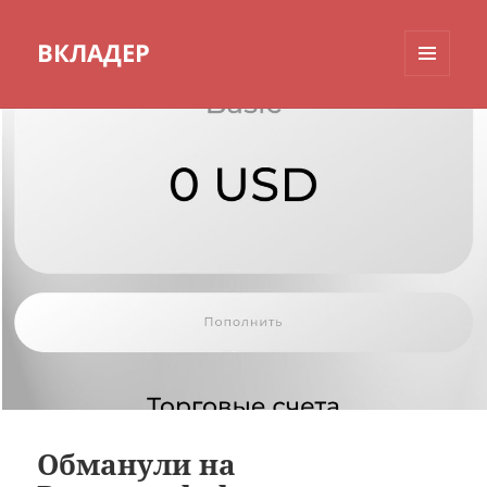
ВКЛАДЕР
МЕНЮ
И
ВИДЖЕТЫ
Обманули на