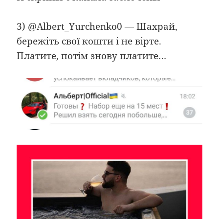
3) @Albert_Yurchenko0 — Шахрай,
бережіть свої кошти і не вірте.
Платите, потім знову платите…