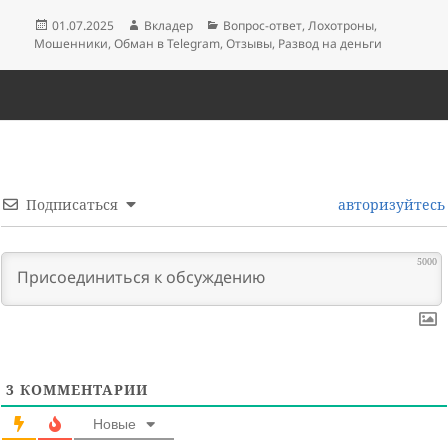
Опубликовано
Автор
Рубрики
01.07.2025
Вкладер
Вопрос-ответ
,
Лохотроны
,
Мошенники
,
Обман в Telegram
,
Отзывы
,
Развод на деньги
Подписаться
авторизуйтесь
5000
3
КОММЕНТАРИИ
Новые