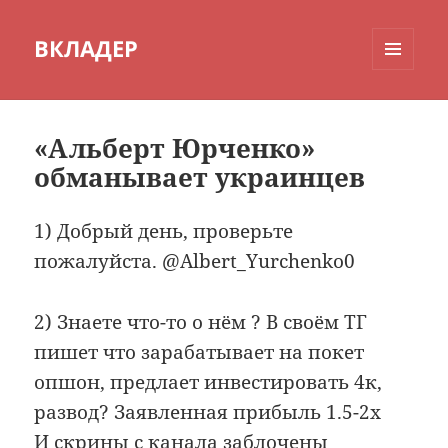
ВКЛАДЕР
МЕНЮ
И
ВИДЖЕТЫ
«Альберт Юрченко»
обманывает украинцев
1) Добрый день, проверьте
пожалуйста. @Albert_Yurchenko0
2) Знаете что-то о нём ? В своём ТГ
пишет что зарабатывает на покет
опшон, предлает инвестировать 4к,
развод? Заявленная прибыль 1.5-2х
И скрины с канала заблочены