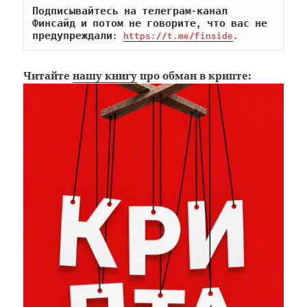
Подписывайтесь на телеграм-канал 
Финсайд и потом не говорите, что вас не 
предупреждали: 
https://t.me/finside
.
Читайте
нашу книгу
про обман в крипте: