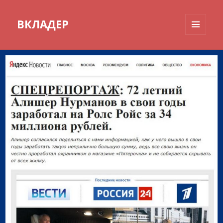
ВКЛАДЕР
МЕНЮ
И
ВИДЖЕТЫ