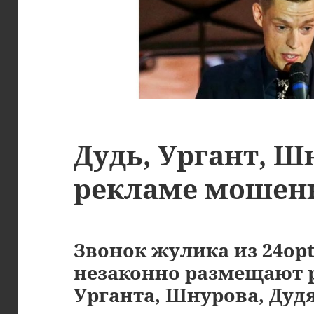
Дудь, Ургант, Ш
рекламе мошен
Звонок жулика из 24opt
незаконно размещают 
Урганта, Шнурова, Дудя