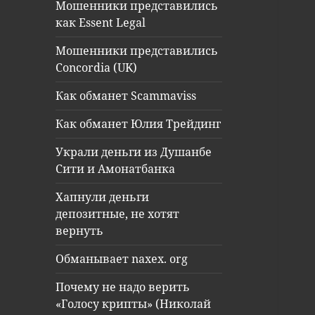
Мошенники представились
как Essent Legal
Мошенники представились
Concordia (UK)
Как обманет Scammaviss
Как обманет Юлия Трейдинг
Украли деньги из Душанбе
Сити и Амонатбанка
Хапнули деньги
депозитные, не хотят
вернуть
Обманывает naxex. org
Почему не надо верить
«Голосу крипты» (Николай