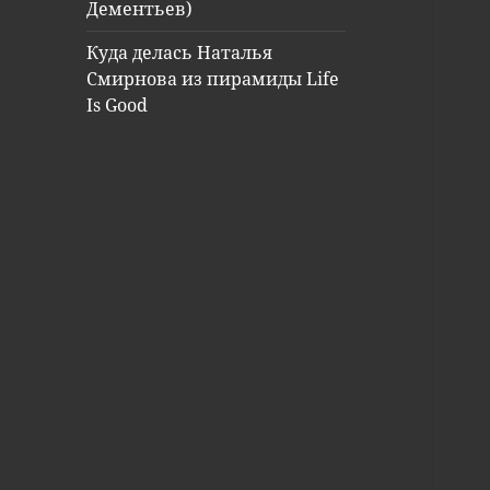
Дементьев)
Куда делась Наталья
Смирнова из пирамиды Life
Is Good