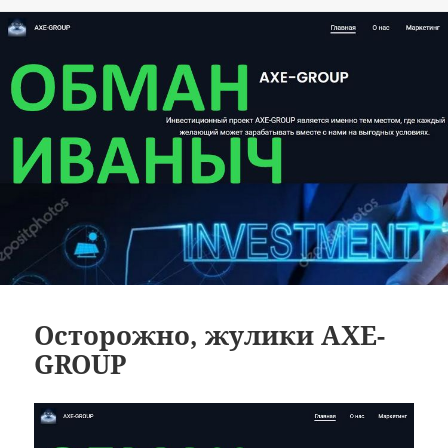
Осторожно, жулики AXE-
GROUP