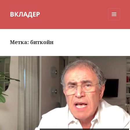
ВКЛАДЕР
МЕНЮ
И
ВИДЖЕТЫ
Метка:
биткойн