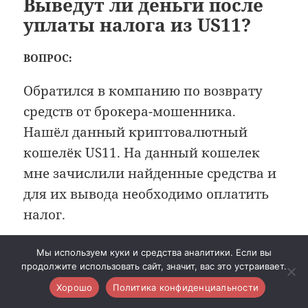
Выведут ли деньги после
уплаты налога из US11?
ВОПРОС:
Обратился в компанию по возврату
средств от брокера-мошенника.
Нашёл данный криптовалютный
кошелёк US11. На данный кошелек
мне зачислили найденные средства и
для их вывода необходимо оплатить
налог.
Мы используем куки и средства аналитики. Если вы
Возникло два вопроса:
продолжите использовать сайт, значит, вас это устраивает.
Хорошо
Политика конфиденциальности
выведут ли деньги после уплаты