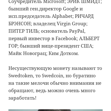
Соучредитель Microsoft; ЭРИК ШМИДТ;
бывший ген.директор Google и
исп.председатель Alphabet; РИЧАРД
БРЭНСОН; владелец Virgin Group;
ПИТЕР ТИЛЬ; основатель PayPal,
первый инвестор в Facebook; АЛЬБЕРТ
ГОР; бывший вице-президент США;
Майк Новограц; Ким Дотком.
Несуществующую монету называют то
Swedtoken, то Swedcoin, но буратино
на такие мелочи обычно внимания не
обращают, ведь можно очень много
заработать!