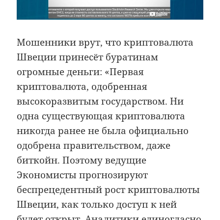
Мошенники врут, что криптовалюта
Швеции принесёт буратинам
огромные деньги: «Первая
криптовалюта, одобренная
высокоразвитым государством. Ни
одна существующая криптовалюта
никогда ранее не была официально
одобрена правительством, даже
биткойн. Поэтому ведущие
Экономисты прогнозируют
беспрецедентный рост криптовалюты
Швеции, как только доступ к ней
будет открыт. Аналитики единогласно