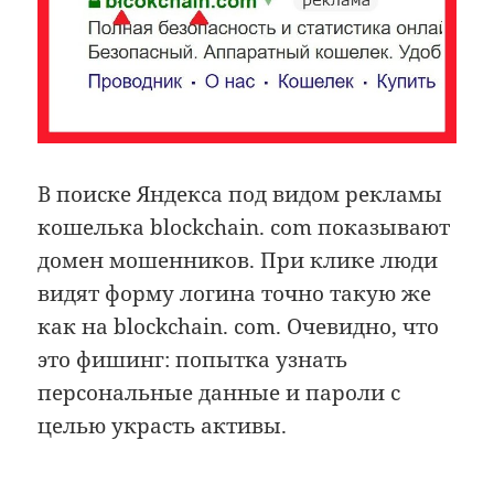
​​В поиске Яндекса под видом рекламы
кошелька blockchain. com показывают
домен мошенников. При клике люди
видят форму логина точно такую же
как на blockchain. com. Очевидно, что
это фишинг: попытка узнать
персональные данные и пароли с
целью украсть активы.