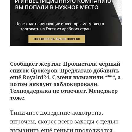
Сообщает жертва: Пролистала чёрный
список брокеров. Предлагаю добавить
ещё Royaltd24. С меня выманили ****, а
потом аккаунт заблокировали.
Техподдержка не отвечает. Менеджер
тоже.
Типичное поведение лохотрона,
впрочем, скорее всего заходы с целью
выманить ещё деньги продолжатся.