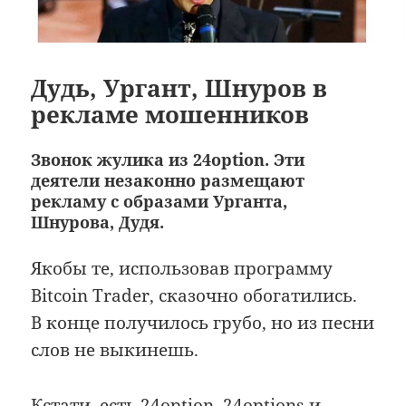
Дудь, Ургант, Шнуров в
рекламе мошенников
Звонок жулика из 24option. Эти
деятели незаконно размещают
рекламу с образами Урганта,
Шнурова, Дудя.
Якобы те, использовав программу
Bitcoin Trader, сказочно обогатились.
В конце получилось грубо, но из песни
слов не выкинешь.
Кстати, есть
24option
,
24options
и