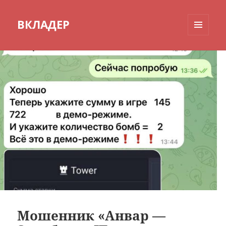
ВКЛАДЕР
МЕНЮ
И
ВИДЖЕТЫ
Мошенник «Анвар —