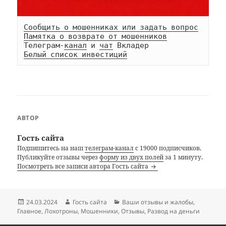
Сообщить о мошенниках или задать вопрос
Памятка о возврате от мошенников
Телеграм-
канал
 и 
чат
Белый список инвестиций
АВТОР
Гость сайта
Подпишитесь на наш
телеграм-канал
с 19000 подписчиков.
Публикуйте отзывы через
форму из двух полей
за 1 минуту.
Посмотреть все записи автора Гость сайта
Опубликовано
Автор
Рубрики
24.03.2024
Гость сайта
Ваши отзывы и жалобы
,
Главное
,
Лохотроны
,
Мошенники
,
Отзывы
,
Развод на деньги