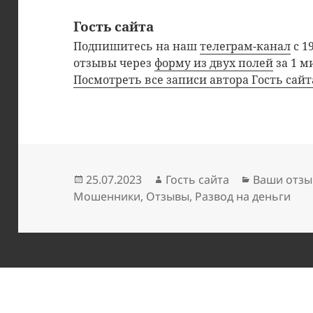
Гость сайта
Подпишитесь на наш
телеграм-канал
с 1
отзывы через
форму из двух полей
за 1 м
Посмотреть все записи автора Гость сай
Опубликовано
Автор
Рубрики
25.07.2023
Гость сайта
Ваши отзы
Мошенники
,
Отзывы
,
Развод на деньги