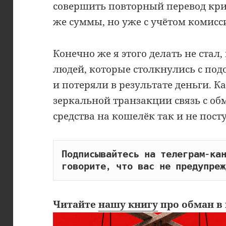
совершить повторный перевод кри
же суммы, но уже с учётом комисс
Конечно же я этого делать не стал
людей, которые столкнулись с п
и потеряли в результате деньги. К
зеркальной транзакции связь с о
средства на кошелёк так и не пост
Подписывайтесь на телеграм-кан
говорите, что вас не предупреж
Читайте
нашу книгу
про обман в 