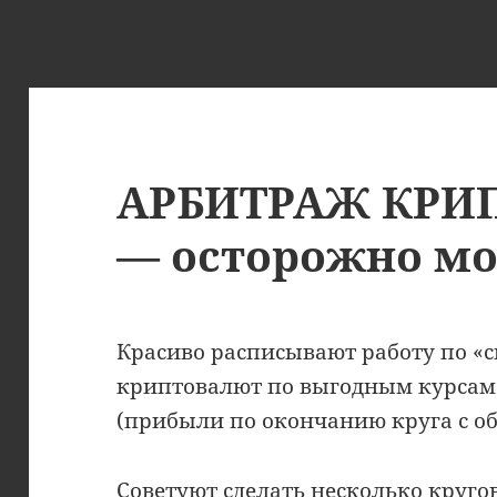
АРБИТРАЖ КРИ
— осторожно м
Красиво расписывают работу по «
криптовалют по выгодным курсам
(прибыли по окончанию круга с о
Советуют сделать несколько кругов