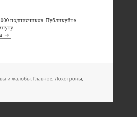
9000 подписчиков. Публикуйте
инуту.
та
вы и жалобы
,
Главное
,
Лохотроны
,