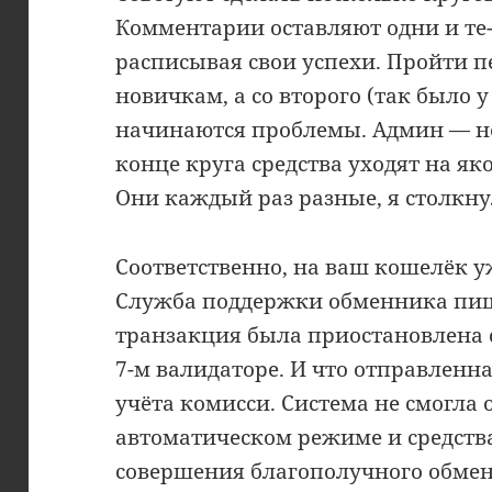
Комментарии оставляют одни и те
расписывая свои успехи. Пройти 
новичкам, а со второго (так было 
начинаются проблемы. Админ — не
конце круга средства уходят на я
Они каждый раз разные, я столкну
Соответственно, на ваш кошелёк у
Служба поддержки обменника пише
транзакция была приостановлена се
7-м валидаторе. И что отправленн
учёта комисси. Система не смогла 
автоматическом режиме и средств
совершения благополучного обмен