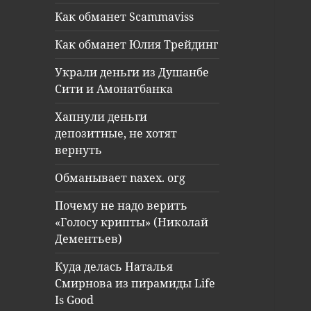
Как обманет Scammaviss
Как обманет Юлия Трейдинг
Украли деньги из Душанбе
Сити и Амонатбанка
Хапнули деньги
депозитные, не хотят
вернуть
Обманывает naxex. org
Почему не надо верить
«Голосу крипты» (Николай
Дементьев)
Куда делась Наталья
Смирнова из пирамиды Life
Is Good