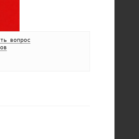
ть вопрос
ов