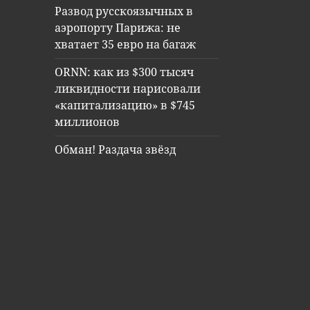
Развод русскоязычных в
аэропорту Парижа: не
хватает 35 евро на багаж
ORNN: как из $300 тысяч
ликвидности нарисовали
«капитализацию» в $745
миллионов
Обман! Раздача звёзд