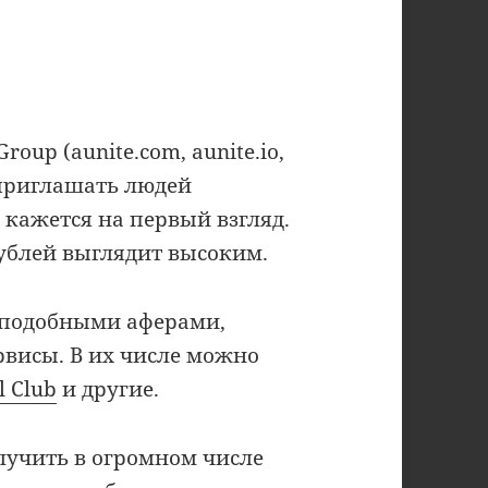
oup (aunite.com, aunite.io,
приглашать людей
 кажется на первый взгляд.
рублей выглядит высоким.
 подобными аферами,
висы. В их числе можно
l Club
и другие.
лучить в огромном числе