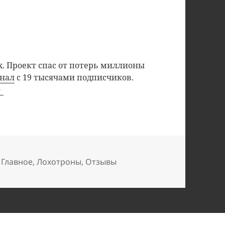
. Проект спас от потерь миллионы
анал
с 19 тысячами подписчиков.
,
Главное
,
Лохотроны
,
Отзывы