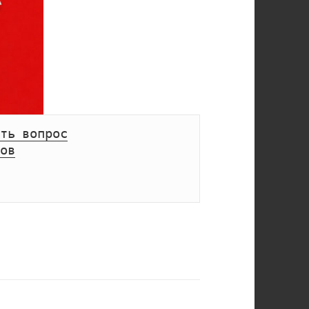
ть вопрос
ов