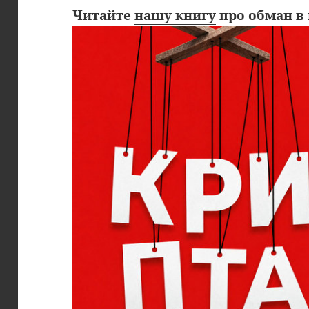
Читайте
нашу книгу
про обман в 