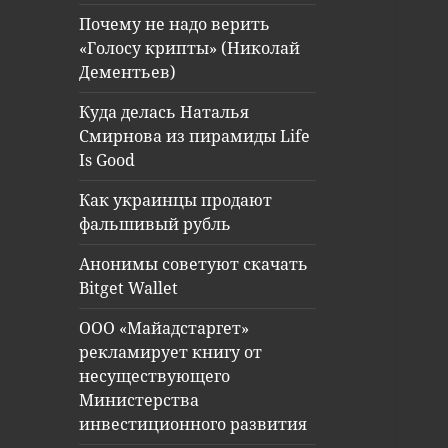
Почему не надо верить
«Голосу крипты» (Николай
Дементьев)
Куда делась Наталья
Смирнова из пирамиды Life
Is Good
Как украинцы продают
фальшивый рубль
Анонимы советуют скачать
Bitget Wallet
ООО «Майадстаргет»
рекламирует книгу от
несуществующего
Министерства
инвестиционного развития