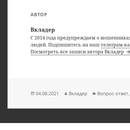
АВТОР
Вкладер
С 2014 года предупреждаем о мошенниках
людей. Подпишитесь на наш
телеграм-к
Посмотреть все записи автора Вкладер
Опубликовано
Автор
Рубрики
04.08.2021
Вкладер
Вопрос-ответ