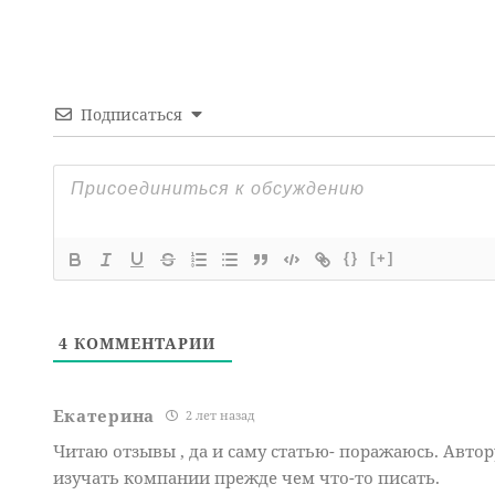
Подписаться
{}
[+]
4
КОММЕНТАРИИ
Екатерина
2 лет назад
Читаю отзывы , да и саму статью- поражаюсь. Авто
изучать компании прежде чем что-то писать.