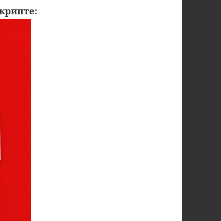
крипте: