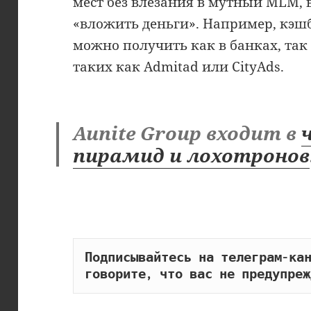
мест без влезания в мутный MLM, 
«вложить деньги». Например, кэшбэ
можно получить как в банках, так 
таких как Admitad или CityAds.
Aunite Group входит в
пирамид и лохотронов
Подписывайтесь на телеграм-кан
говорите, что вас не предупреж