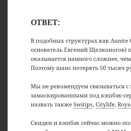
ОТВЕТ:
В подобных структурах как Aunite Gr
основатель Евгений Щелконогов) 
оказывается намного сложнее, чем
Поэтому шанс потерять 50 тысяч 
Мы не рекомендуем связываться с
замаскированными под кэшбэк-сер
назвать также
Switips
,
Citylife
,
Roya
Скидки и кэшбэк сейчас можно по