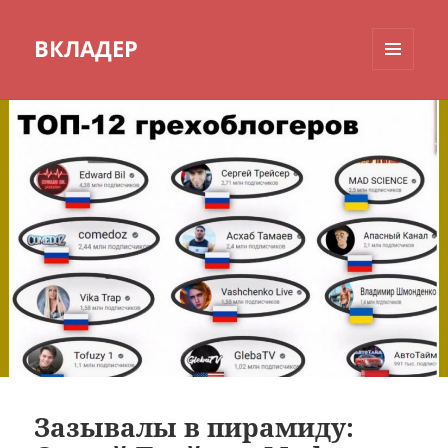
ВКЛАДЕР
МЕНЮ
И
ВИДЖЕТЫ
Зазывалы в пирамиду: