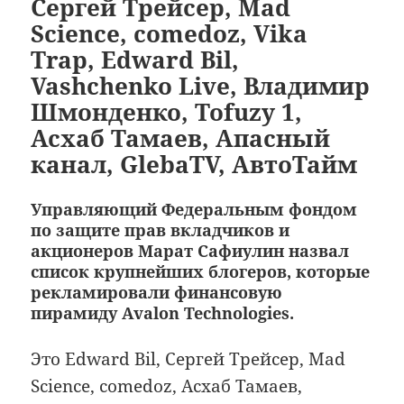
Сергей Трейсер, Mad
Science, comedoz, Vika
Trap, Edward Bil,
Vashchenko Live, Владимир
Шмонденко, Tofuzy 1,
Асхаб Тамаев, Апасный
канал, GlebaTV, АвтоТайм
Управляющий Федеральным фондом
по защите прав вкладчиков и
акционеров Марат Сафиулин назвал
список крупнейших блогеров, которые
рекламировали финансовую
пирамиду Avalon Technologies.
Это Edward Bil, Сергей Трейсер, Mad
Science, comedoz, Асхаб Тамаев,